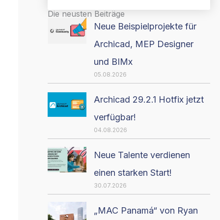
Die neusten Beiträge
Neue Beispielprojekte für
Archicad, MEP Designer
und BIMx
05.08.2026
Archicad 29.2.1 Hotfix jetzt
verfügbar!
04.08.2026
Neue Talente verdienen
einen starken Start!
30.07.2026
„MAC Panamá“ von Ryan