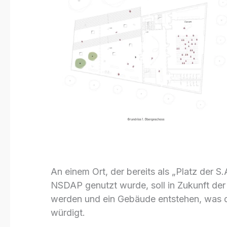
An einem Ort, der bereits als „Platz der S
NSDAP genutzt wurde, soll in Zukunft der
werden und ein Gebäude entstehen, was die
würdigt.