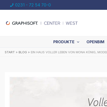
Zum
0231 - 72 54 70-0
Inhalt
springen
PRODUKTE
OPENBIM
START
BLOG
EIN HAUS VOLLER LEBEN VON MONA KÖNIG, MODE