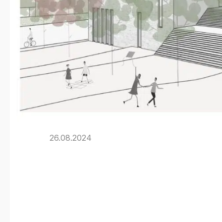
26.08.2024
Ein Haus voll
Mona König, 