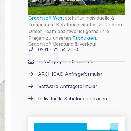
Graphisoft West
steht für individuelle &
kompetente Beratung seit über 20 Jahren.
Unser Team beantwortet gerne Ihre
Fragen zu unseren
Produkten
.
Graphisoft Beratung & Verkauf
0231 - 72 54 70-0
info@graphisoft-west.de
ARCHICAD Anfrageformular
Software Anfrageformular
Individuelle Schulung anfragen