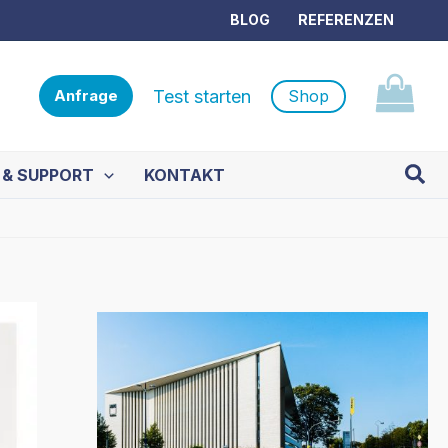
BLOG
REFERENZEN
Test starten
Shop
Anfrage
Such
 & SUPPORT
KONTAKT