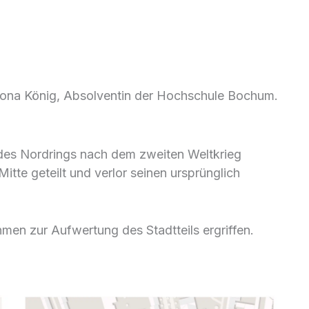
rchicad | MMMA
Mona König, Absolventin der Hochschule Bochum.
des Nordrings nach dem zweiten Weltkrieg
tte geteilt und verlor seinen ursprünglich
en zur Aufwertung des Stadtteils ergriffen.