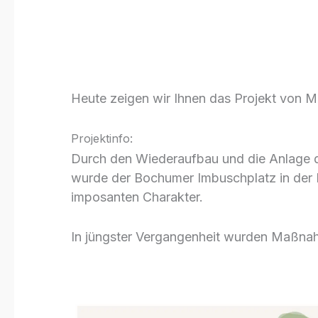
Monday mit A
34/24
Heute zeigen wir Ihnen das Projekt von 
Projektinfo:
Durch den Wiederaufbau und die Anlage 
wurde der Bochumer Imbuschplatz in der Mi
imposanten Charakter.
In jüngster Vergangenheit wurden Maßnahm