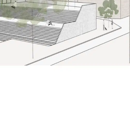
er Leben von
Modeling