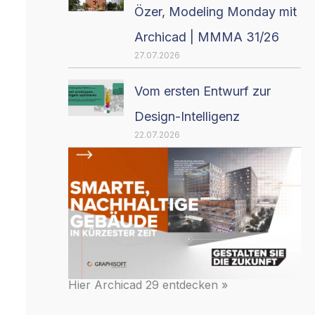
Özer, Modeling Monday mit
Archicad | MMMA 31/26
27.07.2026
Vom ersten Entwurf zur
Design-Intelligenz
22.07.2026
Hier Archicad 29 entdecken »