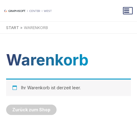
Zum
Inhalt
springen
START
WARENKORB
Warenkorb
Ihr Warenkorb ist derzeit leer.
Zurück zum Shop