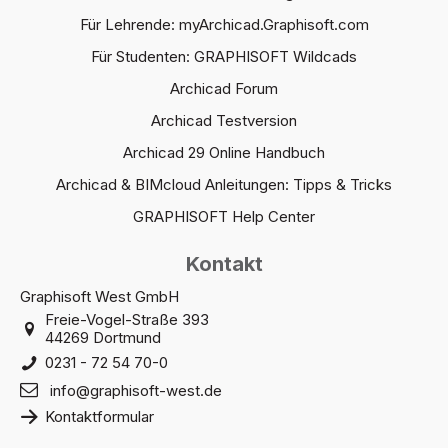
Für Lehrende: myArchicad.Graphisoft.com
Für Studenten: GRAPHISOFT Wildcads
Archicad Forum
Archicad Testversion
Archicad 29 Online Handbuch
Archicad & BIMcloud Anleitungen: Tipps & Tricks
GRAPHISOFT Help Center
Kontakt
Graphisoft West GmbH
Freie-Vogel-Straße 393
44269 Dortmund
0231 - 72 54 70-0
info@graphisoft-west.de
Kontaktformular