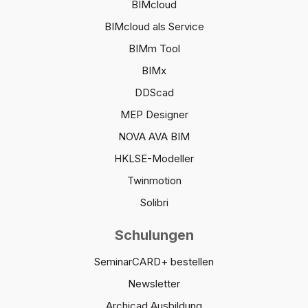
BIMcloud
BIMcloud als Service
BIMm Tool
BIMx
DDScad
MEP Designer
NOVA AVA BIM
HKLSE-Modeller
Twinmotion
Solibri
Schulungen
SeminarCARD+ bestellen
Newsletter
Archicad Ausbildung