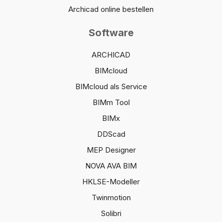
Archicad online bestellen
Software
ARCHICAD
BIMcloud
BIMcloud als Service
BIMm Tool
BIMx
DDScad
MEP Designer
NOVA AVA BIM
HKLSE-Modeller
Twinmotion
Solibri