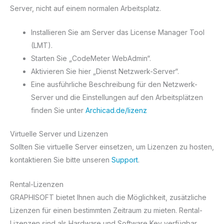
Server, nicht auf einem normalen Arbeitsplatz.
Installieren Sie am Server das License Manager Tool
(LMT).
Starten Sie „CodeMeter WebAdmin“.
Aktivieren Sie hier „Dienst Netzwerk-Server“.
Eine ausführliche Beschreibung für den Netzwerk-
Server und die Einstellungen auf den Arbeitsplätzen
finden Sie unter
Archicad.de/lizenz
Virtuelle Server und Lizenzen
Sollten Sie virtuelle Server einsetzen, um Lizenzen zu hosten,
kontaktieren Sie bitte unseren
Support
.
Rental-Lizenzen
GRAPHISOFT bietet Ihnen auch die Möglichkeit, zusätzliche
Lizenzen für einen bestimmten Zeitraum zu mieten. Rental-
Lizenzen sind als Hardware und Software Key verfügbar.