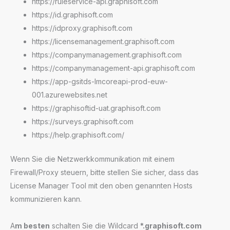
https://ruleservice-api.graphisoft.com
https://id.graphisoft.com
https://idproxy.graphisoft.com
https://licensemanagement.graphisoft.com
https://companymanagement.graphisoft.com
https://companymanagement-api.graphisoft.com
https://app-gsitds-lmcoreapi-prod-euw-
001.azurewebsites.net
https://graphisoftid-uat.graphisoft.com
https://surveys.graphisoft.com
https://help.graphisoft.com/
Wenn Sie die Netzwerkkommunikation mit einem
Firewall/Proxy steuern, bitte stellen Sie sicher, dass das
License Manager Tool mit den oben genannten Hosts
kommunizieren kann.
A
m besten
schalten Sie die Wildcard
*.graphisoft.com