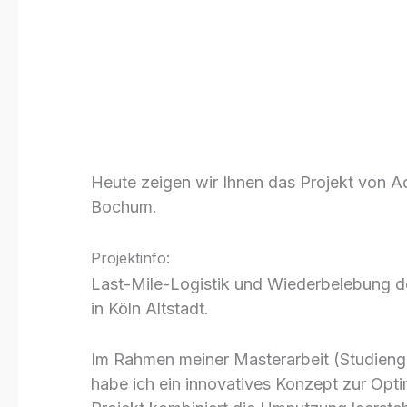
Jet Mile von A
Modeling Mon
Archicad | M
Heute zeigen wir Ihnen das Projekt von 
Bochum.
Projektinfo:
Last-Mile-Logistik und Wiederbelebung 
in Köln Altstadt.
Im Rahmen meiner Masterarbeit (Studienga
habe ich ein innovatives Konzept zur Opti