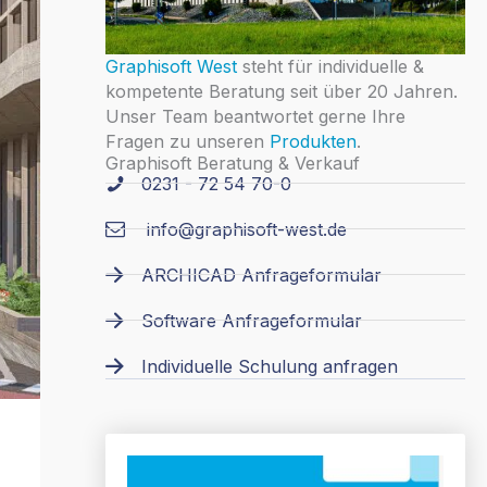
Graphisoft West
steht für individuelle &
kompetente Beratung seit über 20 Jahren.
Unser Team beantwortet gerne Ihre
Fragen zu unseren
Produkten
.
Graphisoft Beratung & Verkauf
0231 - 72 54 70-0
info@graphisoft-west.de
ARCHICAD Anfrageformular
Software Anfrageformular
Individuelle Schulung anfragen