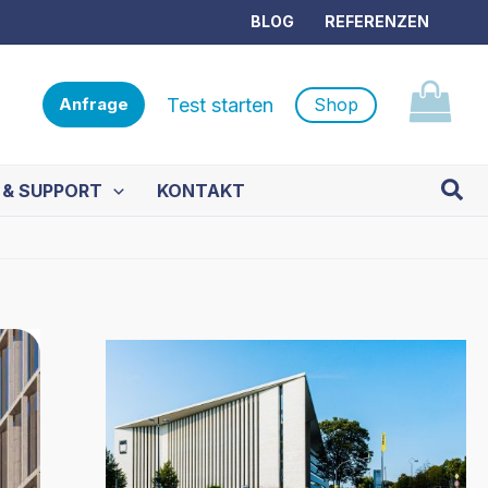
BLOG
REFERENZEN
Test starten
Shop
Anfrage
Such
 & SUPPORT
KONTAKT