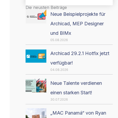
Die neusten Beiträge
Neue Beispielprojekte für
Archicad, MEP Designer
und BIMx
05.08.2026
Archicad 29.2.1 Hotfix jetzt
verfügbar!
04.08.2026
Neue Talente verdienen
einen starken Start!
30.07.2026
„MAC Panamá“ von Ryan