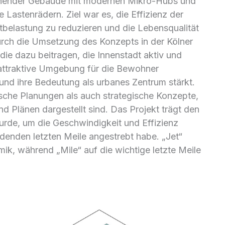
tehender Gebäude mit modernen Mikro-Hubs und
Lastenrädern. Ziel war es, die Effizienz der
tbelastung zu reduzieren und die Lebensqualität
Durch die Umsetzung des Konzepts in der Kölner
ie dazu beitragen, die Innenstadt aktiv und
e attraktive Umgebung für die Bewohner
 und ihre Bedeutung als urbanes Zentrum stärkt.
sche Planungen als auch strategische Konzepte,
nd Plänen dargestellt sind. Das Projekt trägt den
rde, um die Geschwindigkeit und Effizienz
idenden letzten Meile angestrebt habe. „Jet“
mik, während „Mile“ auf die wichtige letzte Meile