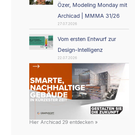
Özer, Modeling Monday mit
Archicad | MMMA 31/26
27.07.2026
Vom ersten Entwurf zur
Design-Intelligenz
22.07.2026
Hier Archicad 29 entdecken »