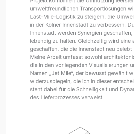
Projekt kombiniert die Umnutzung leers
umweltfreundlichen Transportlösungen wie 
Last-Mile-Logistik zu steigern, die Umwel
in der Kölner Innenstadt zu verbessern. 
Innenstadt werden Synergien geschaffen, d
lebendig zu halten. Gleichzeitig wird ein
geschaffen, die die Innenstadt neu belebt
Meine Arbeit umfasst sowohl architektoni
die in den vorliegenden Visualisierungen u
Namen „Jet Mile“, der bewusst gewählt wu
widerzuspiegeln, die ich in dieser entsche
steht dabei für die Schnelligkeit und Dyna
des Lieferprozesses verweist.