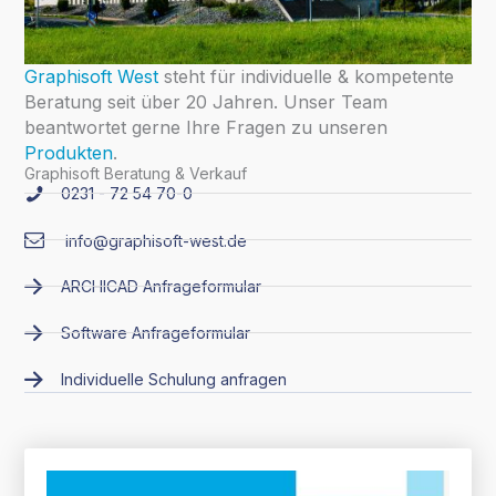
Graphisoft West
steht für individuelle & kompetente
Beratung seit über 20 Jahren. Unser Team
beantwortet gerne Ihre Fragen zu unseren
Produkten
.
Graphisoft Beratung & Verkauf
0231 - 72 54 70-0
info@graphisoft-west.de
ARCHICAD Anfrageformular
Software Anfrageformular
Individuelle Schulung anfragen