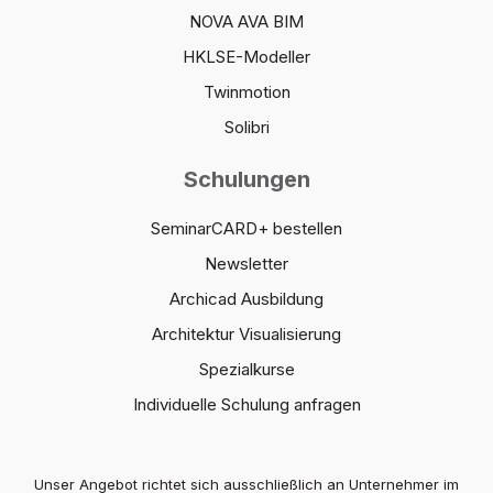
NOVA AVA BIM
HKLSE-Modeller
Twinmotion
Solibri
Schulungen
SeminarCARD+ bestellen
Newsletter
Archicad Ausbildung
Architektur Visualisierung
Spezialkurse
Individuelle Schulung anfragen
Unser Angebot richtet sich ausschließlich an Unternehmer im