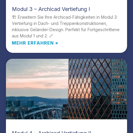
Modul 3 – Archicad Vertiefung I
🏗️ Erweitern Sie Ihre Archicad-Fähigkeiten in Modul 3:
Vertiefung in Dach- und Treppenkonstruktionen,
inklusive Geländer-Design. Perfekt für Fortgeschrittene
aus Modul 1 und 2. 📏
MEHR ERFAHREN »