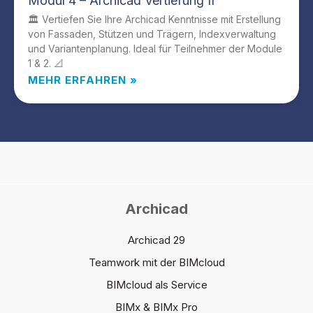
Modul 4 – Archicad Vertiefung II
🏛️ Vertiefen Sie Ihre Archicad Kenntnisse mit Erstellung
von Fassaden, Stützen und Trägern, Indexverwaltung
und Variantenplanung. Ideal für Teilnehmer der Module
1 & 2. 📐
MEHR ERFAHREN »
Archicad
Archicad 29
Teamwork mit der BIMcloud
BIMcloud als Service
BIMx & BIMx Pro