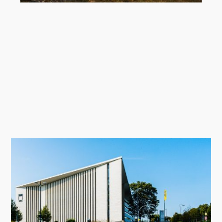
Twinmotion 2026.1 Preview jetzt
verfügbar