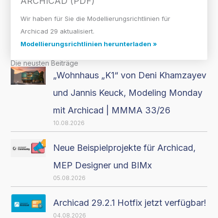
ARCHICAD (PDF)
Wir haben für Sie die Modellierungsrichtlinien für
Archicad 29 aktualisiert.
Modellierungsrichtlinien herunterladen »
Die neusten Beiträge
„Wohnhaus „K1“ von Deni Khamzayev
und Jannis Keuck, Modeling Monday
mit Archicad | MMMA 33/26
10.08.2026
Neue Beispielprojekte für Archicad,
MEP Designer und BIMx
05.08.2026
Archicad 29.2.1 Hotfix jetzt verfügbar!
04.08.2026