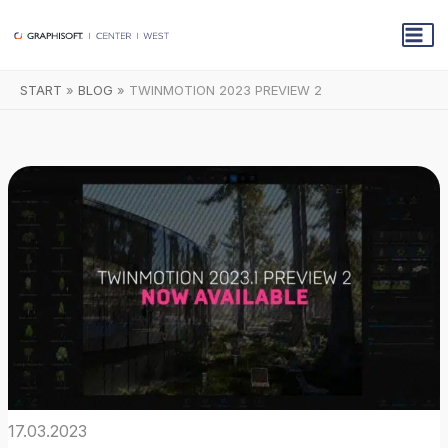
Zum
Inhalt
springen
START
BLOG
TWINMOTION 2023 PREVIEW 2
17.03.2023