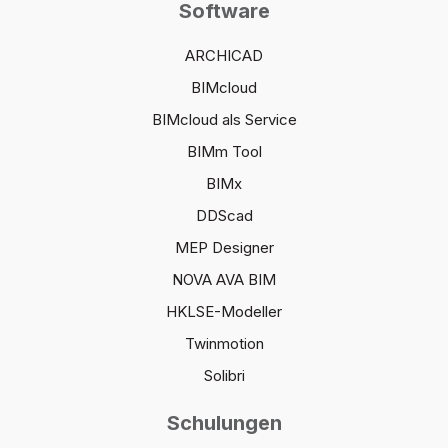
Software
ARCHICAD
BIMcloud
BIMcloud als Service
BIMm Tool
BIMx
DDScad
MEP Designer
NOVA AVA BIM
HKLSE-Modeller
Twinmotion
Solibri
Schulungen