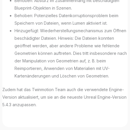
Behoben: Absturz im Zusammenhang mit beschädigten
Blueprint-Objekten in Szenen.
Behoben: Potenzielles Datenkorruptionsproblem beim
Speichern von Dateien, wenn Lumen aktiviert ist.
Hinzugefügt: Wiederherstellungsmechanismus zum Öffnen
beschädigter Dateien. Hinweis: Die Dateien konnten
geöffnet werden, aber andere Probleme wie fehlende
Geometrien können auftreten. Dies tritt insbesondere nach
der Manipulation von Geometrien auf, z. B. beim
Reimportieren, Anwenden von Materialien mit UV-
Kartenänderungen und Löschen von Geometrien.
Zudem hat das Twinmotion Team auch die verwendete Engine-
Version aktualisiert, um sie an die neueste Unreal Engine-Version
5.4.3 anzupassen.