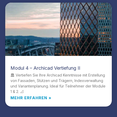
Modul 4 – Archicad Vertiefung II
🏛️ Vertiefen Sie Ihre Archicad Kenntnisse mit Erstellung
von Fassaden, Stützen und Trägern, Indexverwaltung
und Variantenplanung. Ideal für Teilnehmer der Module
1 & 2. 📐
MEHR ERFAHREN »