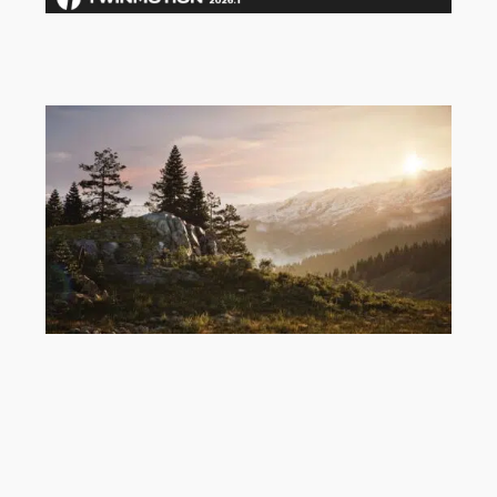
Twinmotion 2026.1 ist da!
Twinmotion 2026.1 Preview jetzt
verfügbar