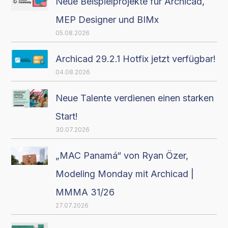
Neue Beispielprojekte für Archicad,
MEP Designer und BIMx
05.08.2026
Archicad 29.2.1 Hotfix jetzt verfügbar!
04.08.2026
Neue Talente verdienen einen starken
Start!
30.07.2026
„MAC Panamá“ von Ryan Özer,
Modeling Monday mit Archicad |
MMMA 31/26
27.07.2026