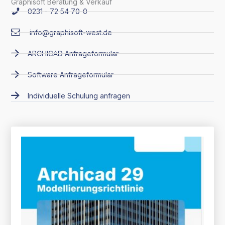
Graphisoft Beratung & Verkauf
0231 - 72 54 70-0
info@graphisoft-west.de
ARCHICAD Anfrageformular
Software Anfrageformular
Individuelle Schulung anfragen