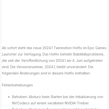
Neues
Twinmotion
Hotfix verfügbar
Ab sofort steht das neue 2024.1 Twinmotion Hotfix im Epic Games
Launcher zur Verfügung. Das Hotfix behebt Stabilitätsprobleme,
die seit der Veröffentlichung von 2024.1 am 4. Juni aufgetreten
sind. Die Versionsnummer, 2024.1, bleibt unverändert. Die
folgenden Änderungen sind in diesem Hotfix enthalten:
Fehlerbehebungen
Behoben: Absturz beim Starten bei der Initialisierung von
NVCodecs auf einem veralteten NVIDIA-Treiber.