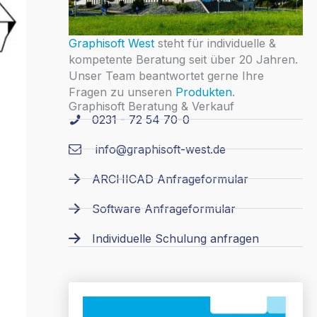
Graphisoft West
steht für individuelle &
kompetente Beratung seit über 20 Jahren.
Unser Team beantwortet gerne Ihre
Fragen zu unseren
Produkten
.
Graphisoft Beratung & Verkauf
0231 - 72 54 70-0
info@graphisoft-west.de
ARCHICAD Anfrageformular
Software Anfrageformular
Individuelle Schulung anfragen