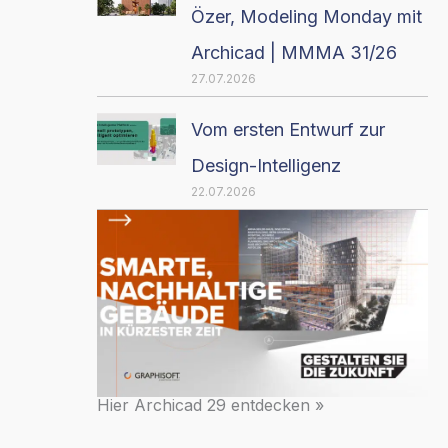
Özer, Modeling Monday mit
Archicad | MMMA 31/26
27.07.2026
Vom ersten Entwurf zur
Design-Intelligenz
22.07.2026
Hier Archicad 29 entdecken »