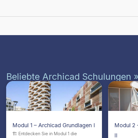
Beliebte Archicad Schulungen 
Modul 1 – Archicad Grundlagen I
Modul 2 
🏗️ Entdecken Sie in Modul 1 die
II