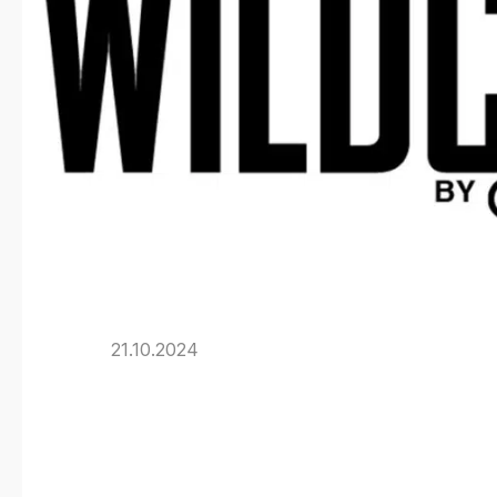
21.10.2024
Archicad Stud
Gewinne mit 