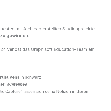
esten mit Archicad erstellten Studienprojekte!
n zu gewinnen
.
024 verlost das Graphisoft Education-Team ein
rtist Pens
in schwarz
her
Whitelines
c Capture“ lassen sich deine Notizen in diesem