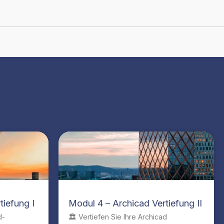
tiefung I
Modul 4 – Archicad Vertiefung II
d-
🏛️ Vertiefen Sie Ihre Archicad