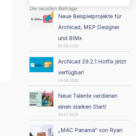
Die neusten Beiträge
Neue Beispielprojekte für
Archicad, MEP Designer
und BIMx
05.08.2026
Archicad 29.2.1 Hotfix jetzt
verfügbar!
04.08.2026
Neue Talente verdienen
einen starken Start!
30.07.2026
„MAC Panamá“ von Ryan