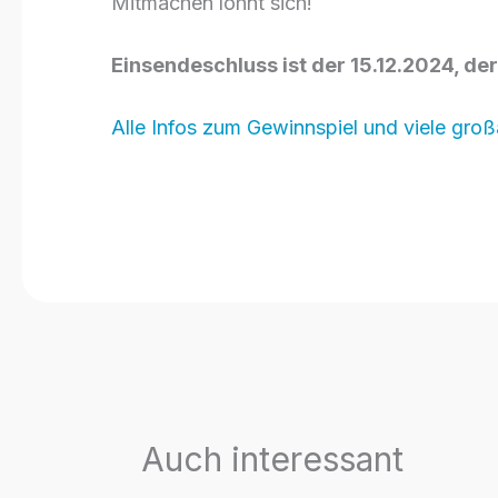
Mitmachen lohnt sich!
Einsendeschluss ist der 15.12.2024, d
Alle Infos zum Gewinnspiel und viele großa
Auch interessant