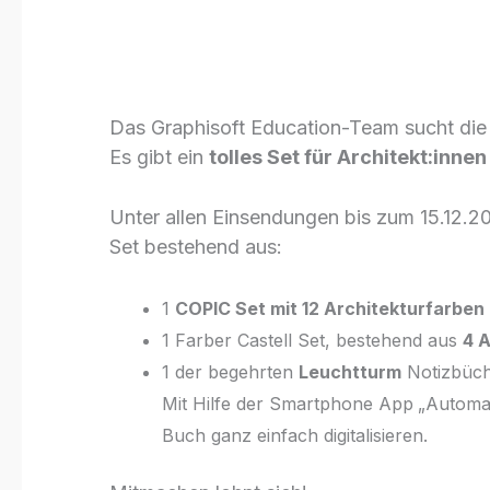
tolle Preise
Das Graphisoft Education-Team sucht die b
Es gibt ein
tolles Set für Architekt:inne
Unter allen Einsendungen bis zum 15.12.2
Set bestehend aus:
1
COPIC Set mit 12 Architekturfarben
1 Farber Castell Set, bestehend aus
4 A
1 der begehrten
Leuchtturm
Notizbüc
Mit Hilfe der Smartphone App „Automati
Buch ganz einfach digitalisieren.