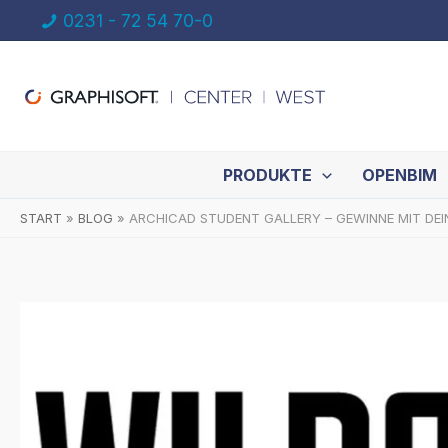
Zum
0231 - 72 54 70-0
Inhalt
springen
PRODUKTE
OPENBIM
START
BLOG
ARCHICAD STUDENT GALLERY – GEWINNE MIT DEI