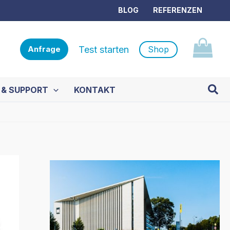
BLOG
REFERENZEN
Test starten
Shop
Anfrage
Such
 & SUPPORT
KONTAKT