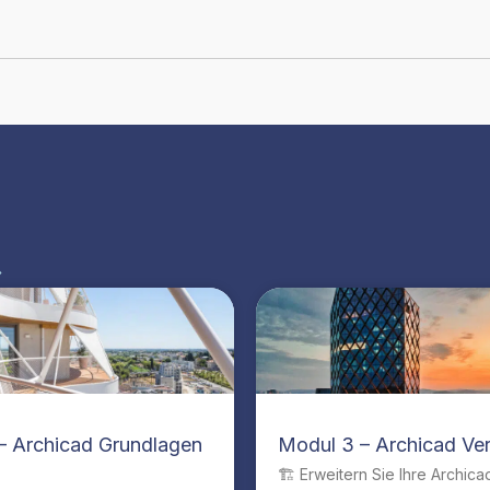
»
– Archicad Grundlagen
Modul 3 – Archicad Ver
🏗️ Erweitern Sie Ihre Archica