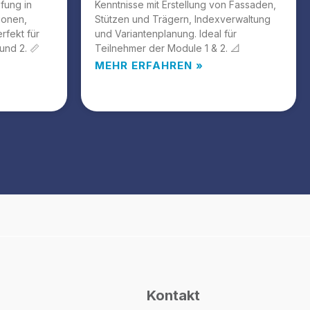
efung in
Kenntnisse mit Erstellung von Fassaden,
ionen,
Stützen und Trägern, Indexverwaltung
rfekt für
und Variantenplanung. Ideal für
und 2. 📏
Teilnehmer der Module 1 & 2. 📐
MEHR ERFAHREN »
Kontakt