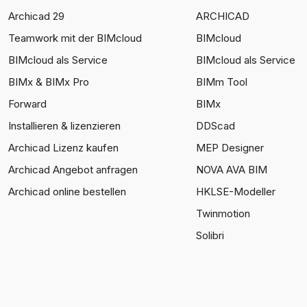
Archicad 29
ARCHICAD
Teamwork mit der BIMcloud
BIMcloud
BIMcloud als Service
BIMcloud als Service
BIMx & BIMx Pro
BIMm Tool
Forward
BIMx
Installieren & lizenzieren
DDScad
Archicad Lizenz kaufen
MEP Designer
Archicad Angebot anfragen
NOVA AVA BIM
Archicad online bestellen
HKLSE-Modeller
Twinmotion
Solibri