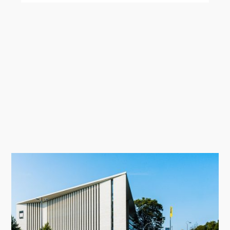
AI hält zunehmend Einzug in den
Architekturalltag – und direkt in
ARCHICAD.