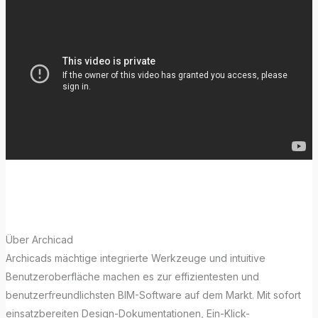
Werbeclip von Apple® zu sehen.
Über Archicad
Archicads mächtige integrierte Werkzeuge und intuitive
Benutzeroberfläche machen es zur effizientesten und
benutzerfreundlichsten BIM-Software auf dem Markt. Mit sofort
einsatzbereiten Design-Dokumentationen, Ein-Klick-