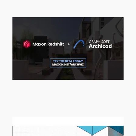
Intelligenz
Ab sofort können Sie sich für die
Maxon Redshift für Archicad Beta
registrieren!