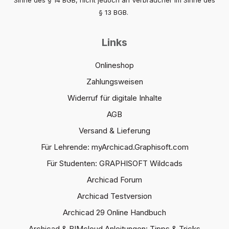
§ 13 BGB.
Links
Onlineshop
Zahlungsweisen
Widerruf für digitale Inhalte
AGB
Versand & Lieferung
Für Lehrende: myArchicad.Graphisoft.com
Für Studenten: GRAPHISOFT Wildcads
Archicad Forum
Archicad Testversion
Archicad 29 Online Handbuch
Archicad & BIMcloud Anleitungen: Tipps & Tricks