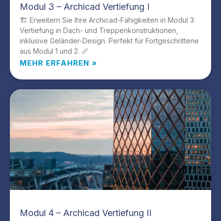
Modul 3 – Archicad Vertiefung I
🏗️ Erweitern Sie Ihre Archicad-Fähigkeiten in Modul 3:
Vertiefung in Dach- und Treppenkonstruktionen,
inklusive Geländer-Design. Perfekt für Fortgeschrittene
aus Modul 1 und 2. 📏
MEHR ERFAHREN »
Modul 4 – Archicad Vertiefung II