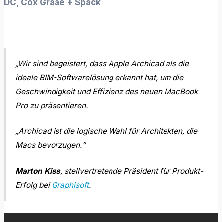
DC, Cox Graae + Spack
„Wir sind begeistert, dass Apple Archicad als die
ideale BIM-Softwarelösung erkannt hat, um die
Geschwindigkeit und Effizienz des neuen MacBook
Pro zu präsentieren.
„Archicad ist die logische Wahl für Architekten, die
Macs bevorzugen.“
Marton Kiss
, stellvertretende Präsident für Produkt-
Erfolg bei
Graphisoft
.
Ab ca. Sekunde 30 ist Archicad auch in diesem