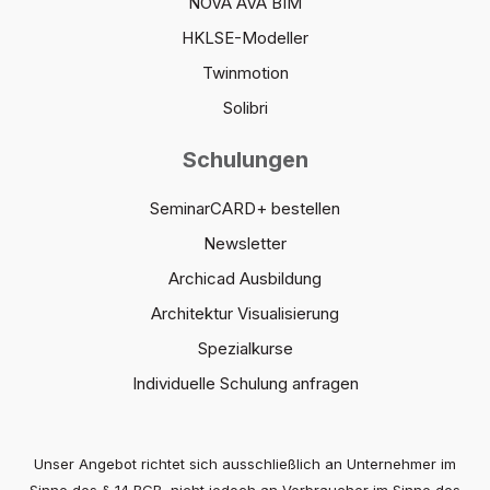
NOVA AVA BIM
HKLSE-Modeller
Twinmotion
Solibri
Schulungen
SeminarCARD+ bestellen
Newsletter
Archicad Ausbildung
Architektur Visualisierung
Spezialkurse
Individuelle Schulung anfragen
Unser Angebot richtet sich ausschließlich an Unternehmer im
Sinne des § 14 BGB, nicht jedoch an Verbraucher im Sinne des