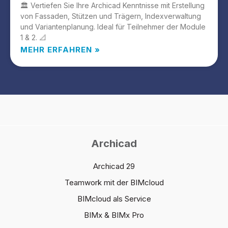
🏛️ Vertiefen Sie Ihre Archicad Kenntnisse mit Erstellung
von Fassaden, Stützen und Trägern, Indexverwaltung
und Variantenplanung. Ideal für Teilnehmer der Module
1 & 2. 📐
MEHR ERFAHREN »
Archicad
Archicad 29
Teamwork mit der BIMcloud
BIMcloud als Service
BIMx & BIMx Pro