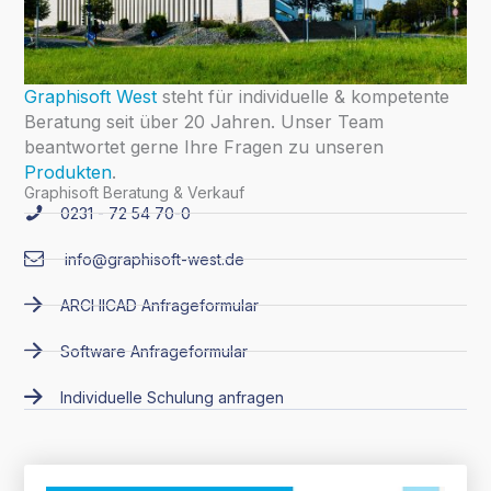
Graphisoft West
steht für individuelle & kompetente
Beratung seit über 20 Jahren. Unser Team
beantwortet gerne Ihre Fragen zu unseren
Produkten
.
Graphisoft Beratung & Verkauf
0231 - 72 54 70-0
info@graphisoft-west.de
ARCHICAD Anfrageformular
Software Anfrageformular
Individuelle Schulung anfragen