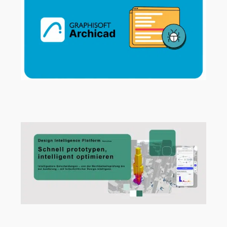
Archicad 29.2.1 Hotfix jetzt verfügbar!
Vom ersten Entwurf zur Design-