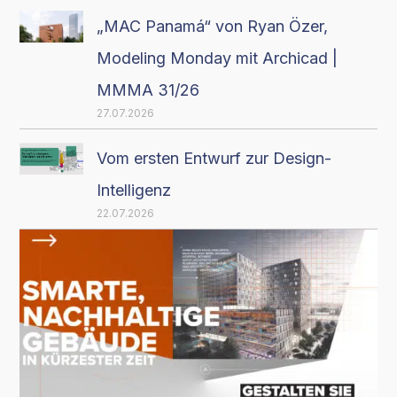
„MAC Panamá“ von Ryan Özer,
Modeling Monday mit Archicad |
MMMA 31/26
27.07.2026
Vom ersten Entwurf zur Design-
Intelligenz
22.07.2026