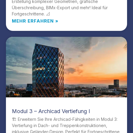
Erstellung komplexer Geometrien, grafische
Überschreibung, BIMx-Export und mehr! Ideal für
Fortgeschrittene. 📐
MEHR ERFAHREN »
Modul 3 – Archicad Vertiefung I
🏗️ Erweitern Sie Ihre Archicad-Fähigkeiten in Modul 3:
Vertiefung in Dach- und Treppenkonstruktionen,
inklusive Geländer-Design. Perfekt für Fortgeschrittene