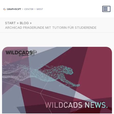
Zum
Inhalt
springen
START
BLOG
ARCHICAD FRAGERUNDE MIT TUTORIN FÜR STUDIERENDE