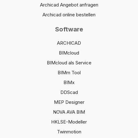
Archicad Angebot anfragen
Archicad online bestellen
Software
ARCHICAD
BIMcloud
BIMcloud als Service
BIMm Tool
BIMx
DDScad
MEP Designer
NOVA AVA BIM
HKLSE-Modeller
Twinmotion