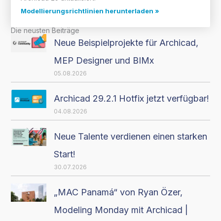
Modellierungsrichtlinien herunterladen »
Die neusten Beiträge
Neue Beispielprojekte für Archicad,
MEP Designer und BIMx
05.08.2026
Archicad 29.2.1 Hotfix jetzt verfügbar!
04.08.2026
Neue Talente verdienen einen starken
Start!
30.07.2026
„MAC Panamá“ von Ryan Özer,
Modeling Monday mit Archicad |