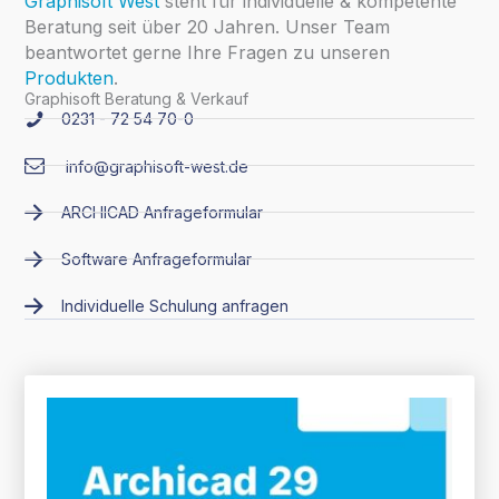
Graphisoft West
steht für individuelle & kompetente
Beratung seit über 20 Jahren. Unser Team
beantwortet gerne Ihre Fragen zu unseren
Produkten
.
Graphisoft Beratung & Verkauf
0231 - 72 54 70-0
info@graphisoft-west.de
ARCHICAD Anfrageformular
Software Anfrageformular
Individuelle Schulung anfragen