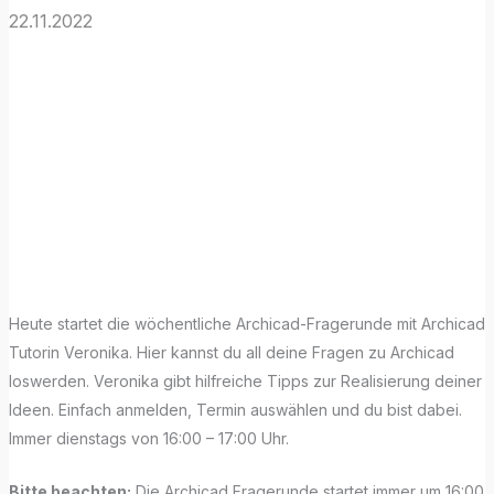
22.11.2022
Archicad
Fragerunde Mit
Tutorin für
Studierende
Heute startet die wöchentliche Archicad-Fragerunde mit Archicad
Tutorin Veronika. Hier kannst du all deine Fragen zu Archicad
loswerden. Veronika gibt hilfreiche Tipps zur Realisierung deiner
Ideen. Einfach anmelden, Termin auswählen und du bist dabei.
Immer dienstags von 16:00 – 17:00 Uhr.
Bitte beachten:
Die Archicad Fragerunde startet immer um 16:00