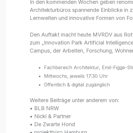
In den kommenden Wochen geben renommie
Architekturbüros spannende Einblicke in
Lernwelten und innovative Formen von For
Den Auftakt macht heute MVRDV aus Rott
zum „Innovation Park Artificial Intelligenc
Campus, der Arbeiten, Forschung, Wohnen
Fachbereich Architektur, Emil-Figge-S
Mittwochs, jeweils 17:30 Uhr
Öffentlich & digital zugänglich
Weitere Beiträge unter anderem von:
• BLB NRW
• Nickl & Partner
• De Zwarte Hond
• projektbüro Hamburg