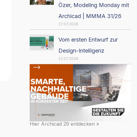
Özer, Modeling Monday mit
Archicad | MMMA 31/26
27.07.2026
Vom ersten Entwurf zur
Design-Intelligenz
22.07.2026
Hier Archicad 29 entdecken »