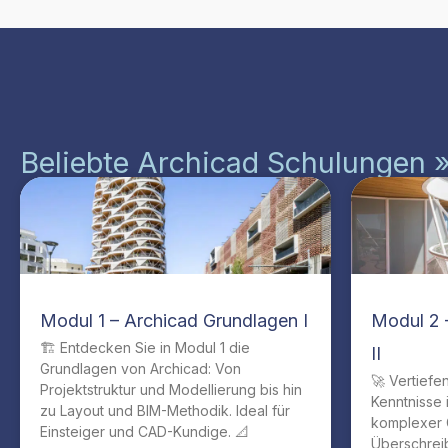
Beliebte Archicad Schulungen 
Modul 1 – Archicad Grundlagen I
Modul 2 
🏗️ Entdecken Sie in Modul 1 die
II
Grundlagen von Archicad: Von
🚀 Vertiefe
Projektstruktur und Modellierung bis hin
Kenntnisse 
zu Layout und BIM-Methodik. Ideal für
komplexer 
Einsteiger und CAD-Kundige. 📐
Überschrei