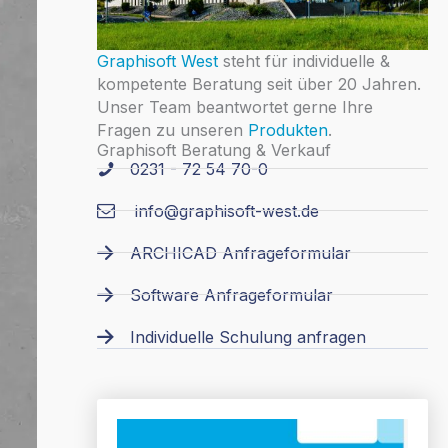
Graphisoft West
steht für individuelle &
kompetente Beratung seit über 20 Jahren.
Unser Team beantwortet gerne Ihre
Fragen zu unseren
Produkten
.
Graphisoft Beratung & Verkauf
0231 - 72 54 70-0
info@graphisoft-west.de
ARCHICAD Anfrageformular
Software Anfrageformular
Individuelle Schulung anfragen