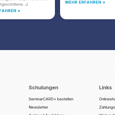
MEHR ERFAHREN »
rtgeschrittene. 📐
FAHREN »
Schulungen
Links
SeminarCARD+ bestellen
Onlinesh
Newsletter
Zahlung