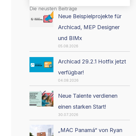
Die neusten Beiträge
Neue Beispielprojekte für
Archicad, MEP Designer
und BIMx
05.08.2026
Archicad 29.2.1 Hotfix jetzt
verfügbar!
04.08.2026
Neue Talente verdienen
einen starken Start!
30.07.2026
„MAC Panamá“ von Ryan