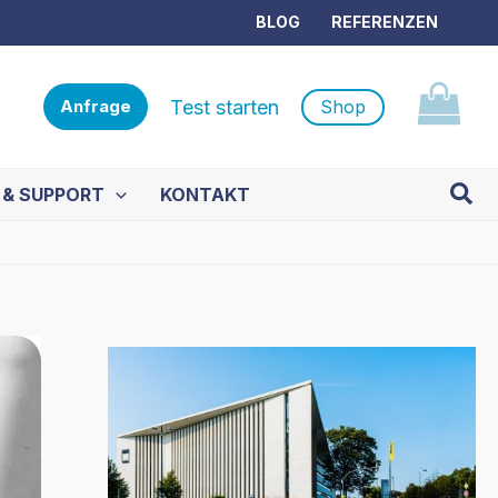
BLOG
REFERENZEN
Test starten
Shop
Anfrage
Such
 & SUPPORT
KONTAKT