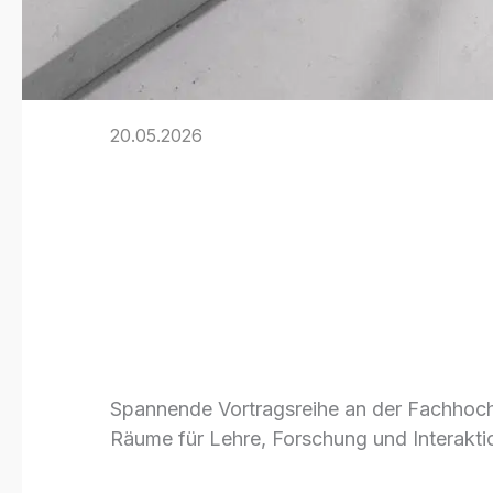
20.05.2026
Vortragsreih
Fachbereichs 
der FH Dortm
Spannende Vortragsreihe an der Fachho
Räume für Lehre, Forschung und Interakti