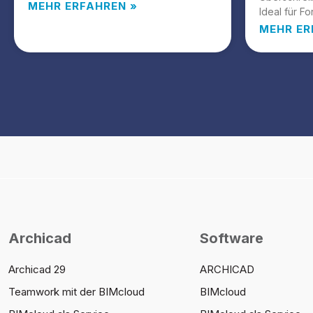
MEHR ERFAHREN »
Ideal für Fo
MEHR ER
Archicad
Software
Archicad 29
ARCHICAD
Teamwork mit der BIMcloud
BIMcloud