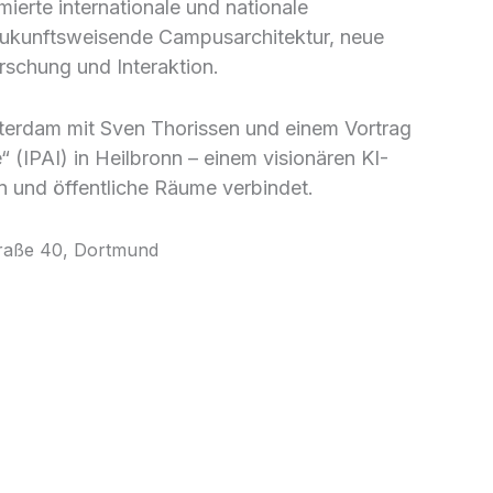
rte internationale und nationale
 zukunftsweisende Campusarchitektur, neue
schung und Interaktion.
erdam mit Sven Thorissen und einem Vortrag
e“ (IPAI) in Heilbronn – einem visionären KI-
 und öffentliche Räume verbindet.
traße 40, Dortmund