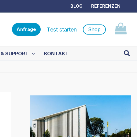
BLOG
REFERENZEN
Test starten
Shop
Anfrage
Such
 & SUPPORT
KONTAKT