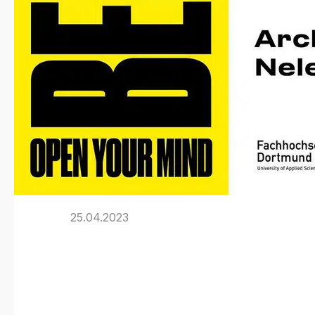
25.04.2023
Vortragsreihe
Bewahren“ an