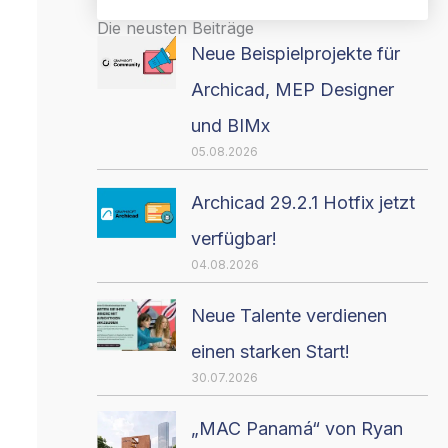
Die neusten Beiträge
Neue Beispielprojekte für
Archicad, MEP Designer
und BIMx
05.08.2026
Archicad 29.2.1 Hotfix jetzt
verfügbar!
04.08.2026
Neue Talente verdienen
einen starken Start!
30.07.2026
„MAC Panamá“ von Ryan