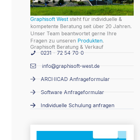
Graphisoft West
steht für individuelle &
kompetente Beratung seit über 20 Jahren.
Unser Team beantwortet gerne Ihre
Fragen zu unseren
Produkten
.
Graphisoft Beratung & Verkauf
0231 - 72 54 70-0
info@graphisoft-west.de
ARCHICAD Anfrageformular
Software Anfrageformular
Individuelle Schulung anfragen