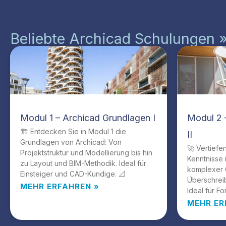
Beliebte Archicad Schulungen 
Modul 1 – Archicad Grundlagen I
Modul 2 
🏗️ Entdecken Sie in Modul 1 die
II
Grundlagen von Archicad: Von
🚀 Vertiefe
Projektstruktur und Modellierung bis hin
Kenntnisse 
zu Layout und BIM-Methodik. Ideal für
komplexer 
Einsteiger und CAD-Kundige. 📐
Überschrei
MEHR ERFAHREN »
Ideal für Fo
MEHR ER