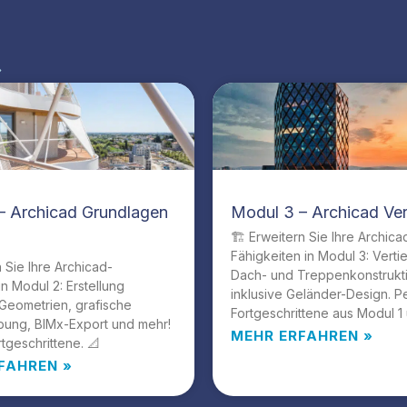
»
– Archicad Grundlagen
Modul 3 – Archicad Ver
🏗️ Erweitern Sie Ihre Archica
Fähigkeiten in Modul 3: Verti
n Sie Ihre Archicad-
Dach- und Treppenkonstrukt
in Modul 2: Erstellung
inklusive Geländer-Design. Pe
Geometrien, grafische
Fortgeschrittene aus Modul 1 
bung, BIMx-Export und mehr!
MEHR ERFAHREN »
rtgeschrittene. 📐
FAHREN »