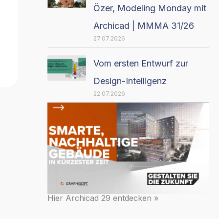
Özer, Modeling Monday mit
Archicad | MMMA 31/26
27.07.2026
Vom ersten Entwurf zur
Design-Intelligenz
22.07.2026
Hier Archicad 29 entdecken »