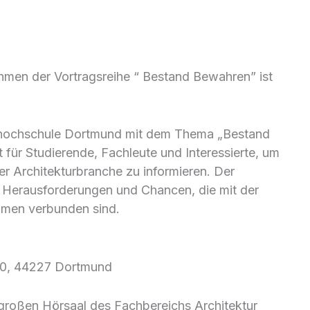
men der Vortragsreihe “ Bestand Bewahren” ist
chhochschule Dortmund mit dem Thema „Bestand
für Studierende, Fachleute und Interessierte, um
er Architekturbranche zu informieren. Der
die Herausforderungen und Chancen, die mit der
men verbunden sind.
 40, 44227 Dortmund
 großen Hörsaal des Fachbereichs Architektur