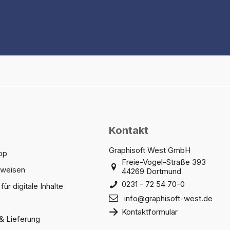
Kontakt
Graphisoft West GmbH
op
Freie-Vogel-Straße 393
sweisen
44269 Dortmund
0231 - 72 54 70-0
für digitale Inhalte
info@graphisoft-west.de
Kontaktformular
& Lieferung