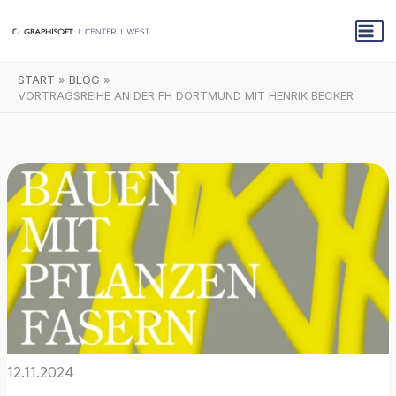
Zum
Inhalt
springen
START
BLOG
VORTRAGSREIHE AN DER FH DORTMUND MIT HENRIK BECKER
12.11.2024