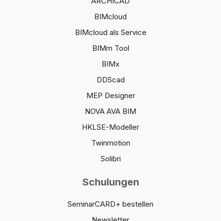
ARCHICAD
BIMcloud
BIMcloud als Service
BIMm Tool
BIMx
DDScad
MEP Designer
NOVA AVA BIM
HKLSE-Modeller
Twinmotion
Solibri
Schulungen
SeminarCARD+ bestellen
Newsletter