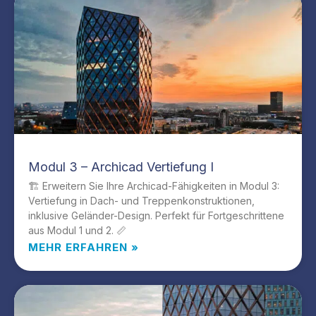
Modul 3 – Archicad Vertiefung I
🏗️ Erweitern Sie Ihre Archicad-Fähigkeiten in Modul 3:
Vertiefung in Dach- und Treppenkonstruktionen,
inklusive Geländer-Design. Perfekt für Fortgeschrittene
aus Modul 1 und 2. 📏
MEHR ERFAHREN »