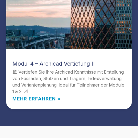
Modul 4 – Archicad Vertiefung II
🏛️ Vertiefen Sie Ihre Archicad Kenntnisse mit Erstellung
von Fassaden, Stützen und Trägern, Indexverwaltung
und Variantenplanung. Ideal für Teilnehmer der Module
1 & 2. 📐
MEHR ERFAHREN »