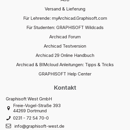
Versand & Lieferung
Für Lehrende: myArchicad.Graphisoft.com
Für Studenten: GRAPHISOFT Wildcads
Archicad Forum
Archicad Testversion
Archicad 29 Online Handbuch
Archicad & BIMcloud Anleitungen: Tipps & Tricks
GRAPHISOFT Help Center
Kontakt
Graphisoft West GmbH
Freie-Vogel-Straße 393
44269 Dortmund
0231 - 72 54 70-0
info@graphisoft-west.de