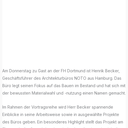
Vortragsreihe an
der FH Dortmund
mit Henrik
Becker
Am Donnerstag zu Gast an der FH Dortmund ist Henrik Becker,
Geschäftsführer des Architekturbüros NOTO aus Hamburg. Das
Büro legt seinen Fokus auf das Bauen im Bestand und hat sich mit
der bewussten Materialwahl und -nutzung einen Namen gemacht.
Im Rahmen der Vortragsreihe wird Herr Becker spannende
Einblicke in seine Arbeitsweise sowie in ausgewählte Projekte
des Büros geben. Ein besonderes Highlight stellt das Projekt am