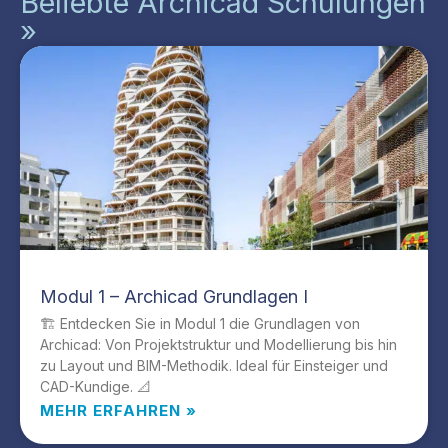
Beliebte Archicad Schulungen
»
Modul 1 – Archicad Grundlagen I
🏗️ Entdecken Sie in Modul 1 die Grundlagen von
Archicad: Von Projektstruktur und Modellierung bis hin
zu Layout und BIM-Methodik. Ideal für Einsteiger und
CAD-Kundige. 📐
MEHR ERFAHREN »