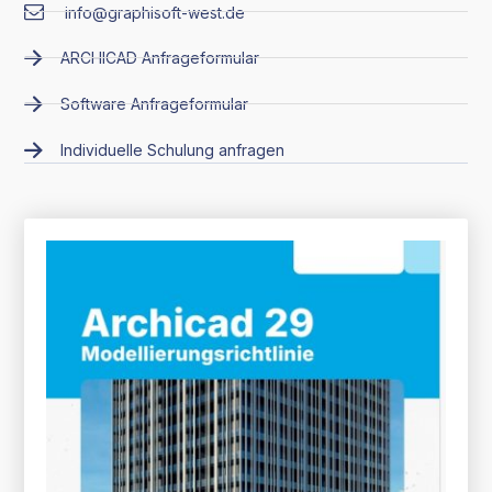
info@graphisoft-west.de
ARCHICAD Anfrageformular
Software Anfrageformular
Individuelle Schulung anfragen