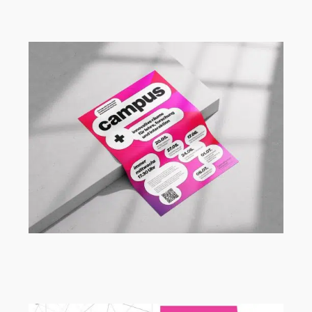
Vortragsreihe Campus+ an der FH
Dortmund mit Ute Aufmkolk
Vortragsreihe Campus+ an der FH
Dortmund mit Michael König