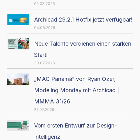
05.08.2026
Archicad 29.2.1 Hotfix jetzt verfügbar!
04.08.2026
Neue Talente verdienen einen starken
Start!
30.07.2026
„MAC Panamá“ von Ryan Özer,
Modeling Monday mit Archicad |
MMMA 31/26
27.07.2026
Vom ersten Entwurf zur Design-
Intelligenz