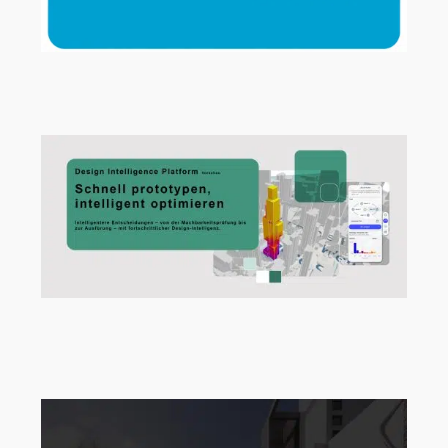
Archicad 29.2.1 Hotfix jetzt verfügbar!
Vom ersten Entwurf zur Design-
Intelligenz