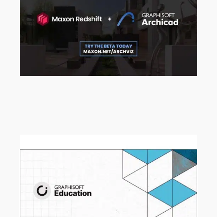
Ab sofort können Sie sich für die
Maxon Redshift für Archicad Beta
registrieren!