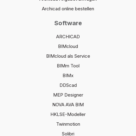
Archicad online bestellen
Software
ARCHICAD
BIMcloud
BIMcloud als Service
BIMm Tool
BIMx
DDScad
MEP Designer
NOVA AVA BIM
HKLSE-Modeller
Twinmotion
Solibri