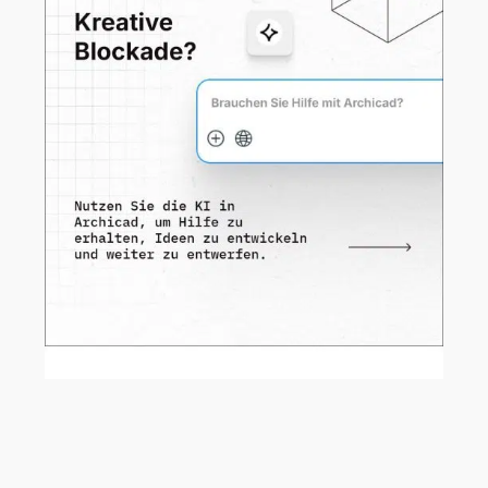
AI hält zunehmend Einzug in den
Architekturalltag – und direkt in
ARCHICAD.