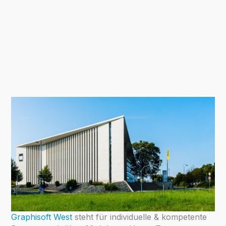
Graphisoft West
steht für individuelle & kompetente