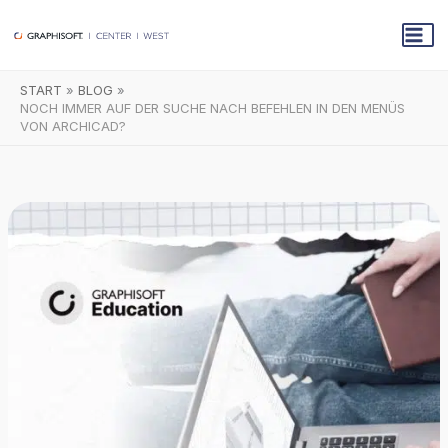
Zum
Inhalt
springen
START
BLOG
NOCH IMMER AUF DER SUCHE NACH BEFEHLEN IN DEN MENÜS
VON ARCHICAD?