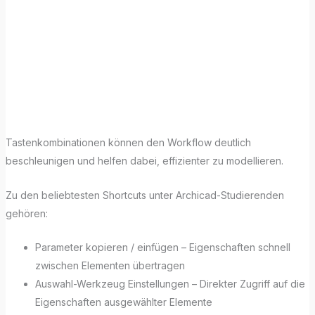
Befehlen in den
Menüs von
Archicad?
Tastenkombinationen können den Workflow deutlich
beschleunigen und helfen dabei, effizienter zu modellieren.
Zu den beliebtesten Shortcuts unter Archicad-Studierenden
gehören:
Parameter kopieren / einfügen – Eigenschaften schnell
zwischen Elementen übertragen
Auswahl-Werkzeug Einstellungen – Direkter Zugriff auf die
Eigenschaften ausgewählter Elemente