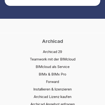
Archicad
Archicad 29
Teamwork mit der BIMcloud
BIMcloud als Service
BIMx & BIMx Pro
Forward
Installieren & lizenzieren
Archicad Lizenz kaufen
Archicad Angebot anfragen