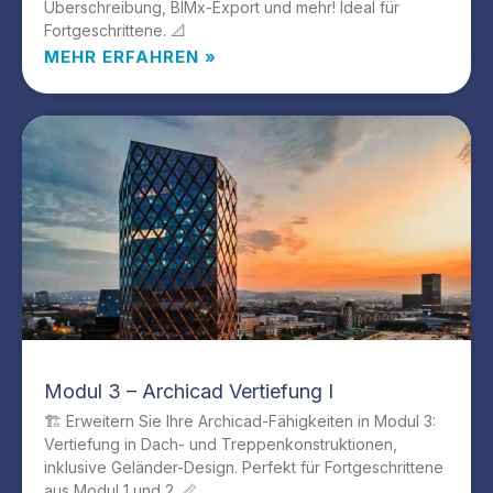
Überschreibung, BIMx-Export und mehr! Ideal für
Fortgeschrittene. 📐
MEHR ERFAHREN »
Modul 3 – Archicad Vertiefung I
🏗️ Erweitern Sie Ihre Archicad-Fähigkeiten in Modul 3:
Vertiefung in Dach- und Treppenkonstruktionen,
inklusive Geländer-Design. Perfekt für Fortgeschrittene
aus Modul 1 und 2. 📏