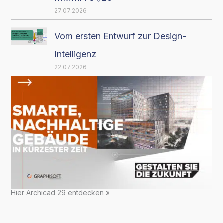
27.07.2026
Vom ersten Entwurf zur Design-
Intelligenz
22.07.2026
Hier Archicad 29 entdecken »