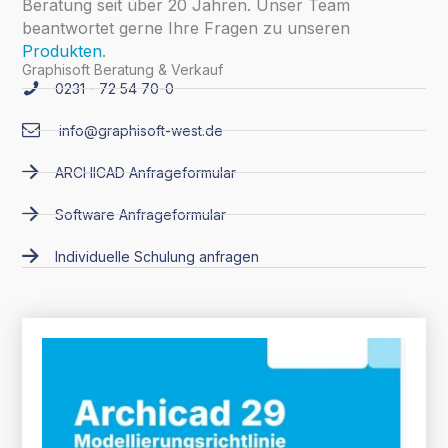
Beratung seit über 20 Jahren. Unser Team
beantwortet gerne Ihre Fragen zu unseren
Produkten
.
Graphisoft Beratung & Verkauf
0231 - 72 54 70-0
info@graphisoft-west.de
ARCHICAD Anfrageformular
Software Anfrageformular
Individuelle Schulung anfragen