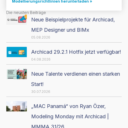
Modellierungsrichtlinien herunterladen »
Die neusten Beiträge
Neue Beispielprojekte für Archicad,
MEP Designer und BIMx
05.08.2026
Archicad 29.2.1 Hotfix jetzt verfügbar!
04.08.2026
Neue Talente verdienen einen starken
Start!
30.07.2026
„MAC Panamá“ von Ryan Özer,
Modeling Monday mit Archicad |
MMMA 31/26