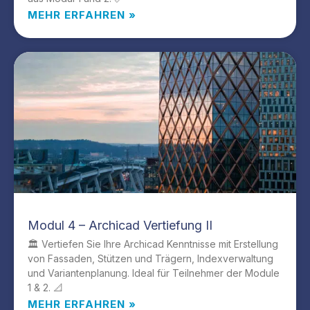
MEHR ERFAHREN »
Modul 4 – Archicad Vertiefung II
🏛️ Vertiefen Sie Ihre Archicad Kenntnisse mit Erstellung
von Fassaden, Stützen und Trägern, Indexverwaltung
und Variantenplanung. Ideal für Teilnehmer der Module
1 & 2. 📐
MEHR ERFAHREN »