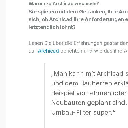
Warum zu Archicad wechseln?
Sie spielen mit dem Gedanken, Ihre Ar
sich, ob Archicad Ihre Anforderungen e
letztendlich lohnt?
Lesen Sie über die Erfahrungen gestanden
auf
Archicad
berichten und wie das ihre A
„Man kann mit Archicad 
und dem Bauherren erkl
Beispiel vornehmen ode
Neubauten geplant sind. 
Umbau-Filter super.“