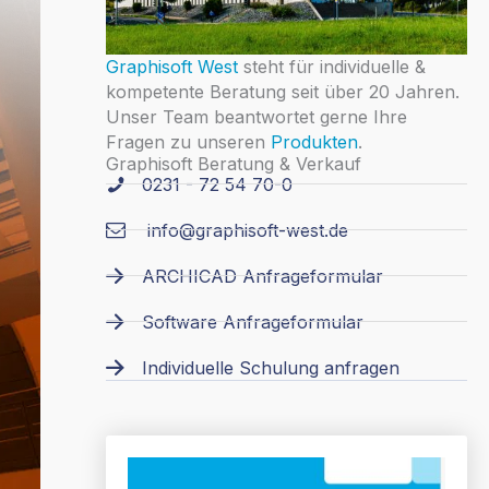
Graphisoft West
steht für individuelle &
kompetente Beratung seit über 20 Jahren.
Unser Team beantwortet gerne Ihre
Fragen zu unseren
Produkten
.
Graphisoft Beratung & Verkauf
0231 - 72 54 70-0
info@graphisoft-west.de
ARCHICAD Anfrageformular
Software Anfrageformular
Individuelle Schulung anfragen