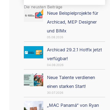
Die neusten Beiträge
Neue Beispielprojekte für
Archicad, MEP Designer
und BIMx
05.08.2026
Archicad 29.2.1 Hotfix jetzt
verfügbar!
04.08.2026
Neue Talente verdienen
einen starken Start!
30.07.2026
„MAC Panamá“ von Ryan