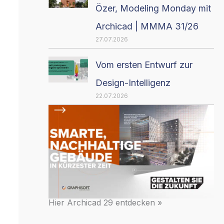
Özer, Modeling Monday mit
Archicad | MMMA 31/26
27.07.2026
Vom ersten Entwurf zur
Design-Intelligenz
22.07.2026
Hier Archicad 29 entdecken »