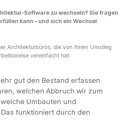
chitektur-Software zu wechseln? Sie fragen
rfüllen kann – und sich ein Wechsel
er Architekturbüros, die von Ihrem Umstieg
rbeitsweise vereinfacht hat.
sehr gut den Bestand erfassen
ären, welchen Abbruch wir zum
r welche Umbauten und
Das funktioniert durch den