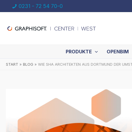
Zum
0231 - 72 54 70-0
Inhalt
springen
PRODUKTE
OPENBIM
START
BLOG
WIE SHA ARCHITEKTEN AUS DORTMUND DER UMSTI