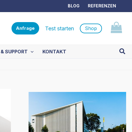
BLOG
REFERENZEN
Test starten
Shop
Anfrage
Such
 & SUPPORT
KONTAKT