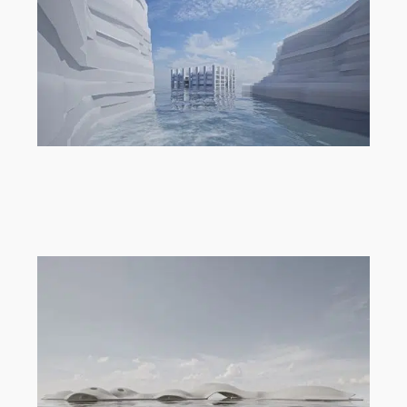
„Memento“ von Philipp Stanny,
Modeling Monday mit Archicad |
MMMA 20/26