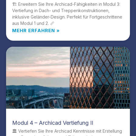
🏗️ Erweitern Sie Ihre Archicad-Fähigkeiten in Modul 3:
Vertiefung in Dach- und Treppenkonstruktionen,
inklusive Geländer-Design. Perfekt für Fortgeschrittene
aus Modul 1 und 2. 📏
MEHR ERFAHREN »
Modul 4 – Archicad Vertiefung II
🏛️ Vertiefen Sie Ihre Archicad Kenntnisse mit Erstellung