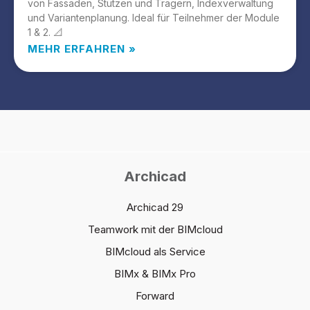
von Fassaden, Stützen und Trägern, Indexverwaltung
und Variantenplanung. Ideal für Teilnehmer der Module
1 & 2. 📐
MEHR ERFAHREN »
Archicad
Archicad 29
Teamwork mit der BIMcloud
BIMcloud als Service
BIMx & BIMx Pro
Forward