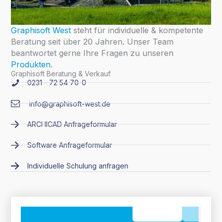
Graphisoft West
steht für individuelle & kompetente
Beratung seit über 20 Jahren. Unser Team
beantwortet gerne Ihre Fragen zu unseren
Produkten
.
Graphisoft Beratung & Verkauf
0231 - 72 54 70-0
info@graphisoft-west.de
ARCHICAD Anfrageformular
Software Anfrageformular
Individuelle Schulung anfragen