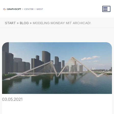
Zum
Inhalt
springen
START
BLOG
MODELING MONDAY MIT ARCHICAD!
03.05.2021
Modeling