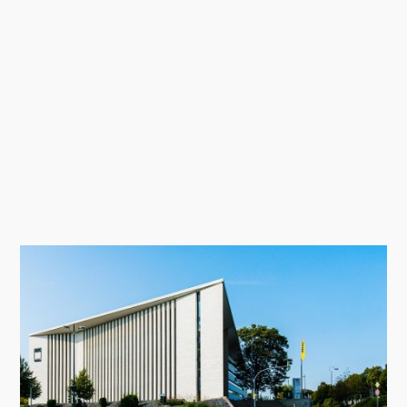
„Zukunft Zusammen“ von Lessana
Olivia Fliegen, Modeling Monday mit
Archicad | MMMA 18/26