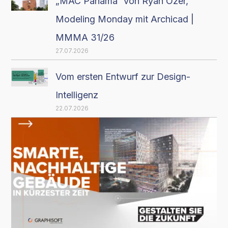
„MAC Panamá“ von Ryan Özer,
Modeling Monday mit Archicad |
MMMA 31/26
27.07.2026
Vom ersten Entwurf zur Design-
Intelligenz
22.07.2026