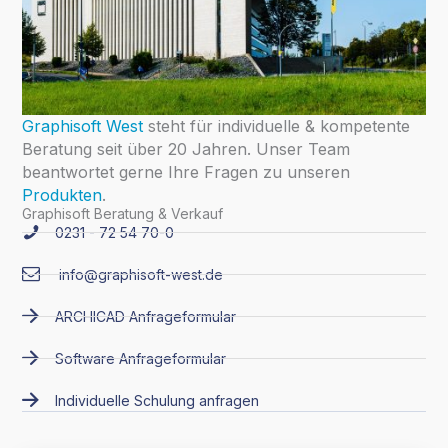
Graphisoft West
steht für individuelle & kompetente
Beratung seit über 20 Jahren. Unser Team
beantwortet gerne Ihre Fragen zu unseren
Produkten
.
Graphisoft Beratung & Verkauf
0231 - 72 54 70-0
info@graphisoft-west.de
ARCHICAD Anfrageformular
Software Anfrageformular
Individuelle Schulung anfragen