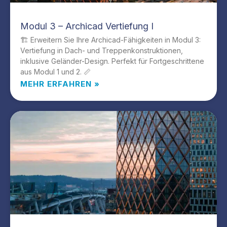
Modul 3 – Archicad Vertiefung I
🏗️ Erweitern Sie Ihre Archicad-Fähigkeiten in Modul 3:
Vertiefung in Dach- und Treppenkonstruktionen,
inklusive Geländer-Design. Perfekt für Fortgeschrittene
aus Modul 1 und 2. 📏
MEHR ERFAHREN »