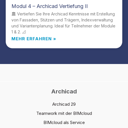
Modul 4 – Archicad Vertiefung II
🏛️ Vertiefen Sie Ihre Archicad Kenntnisse mit Erstellung
von Fassaden, Stützen und Trägern, Indexverwaltung
und Variantenplanung. Ideal für Teilnehmer der Module
1 & 2. 📐
MEHR ERFAHREN »
Archicad
Archicad 29
Teamwork mit der BIMcloud
BIMcloud als Service