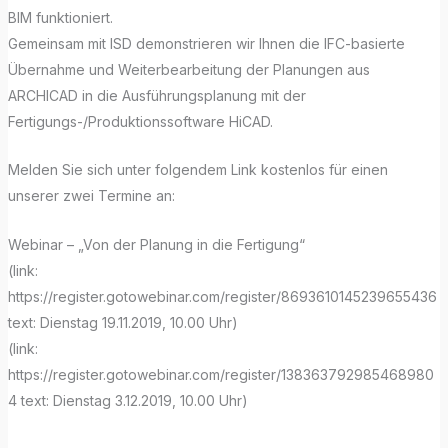
BIM funktioniert.
Gemeinsam mit ISD demonstrieren wir Ihnen die IFC-basierte
Übernahme und Weiterbearbeitung der Planungen aus
ARCHICAD in die Ausführungsplanung mit der
Fertigungs-/Produktionssoftware HiCAD.
Melden Sie sich unter folgendem Link kostenlos für einen
unserer zwei Termine an:
Webinar – „Von der Planung in die Fertigung“
(link:
https://register.gotowebinar.com/register/8693610145239655436
text: Dienstag 19.11.2019, 10.00 Uhr)
(link:
https://register.gotowebinar.com/register/138363792985468980
4 text: Dienstag 3.12.2019, 10.00 Uhr)