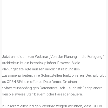
Kostenloses
Webinar – Von
der Planung in
die Fertigung
Jetzt anmelden zum Webinar „Von der Planung in die Fertigung“
Architektur ist ein interdisziplinärer Prozess. Viele
Planungsbeteiligte müssen möglichst reibungslos
zusammenarbeiten, ihre Schnittstellen funktionieren. Deshalb gibt
es OPEN BIM: ein offenes Dateiformat für einen
softwareunabhängigen Datenaustausch – auch mit Fachplanern,
beispielsweise Stahlbauern oder Fassadenbauern.
In unserem einstündigen Webinar zeigen wir Ihnen, dass OPEN