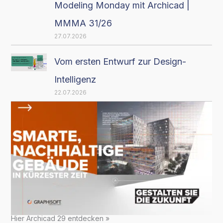
Modeling Monday mit Archicad |
MMMA 31/26
27.07.2026
Vom ersten Entwurf zur Design-
Intelligenz
22.07.2026
Hier Archicad 29 entdecken »