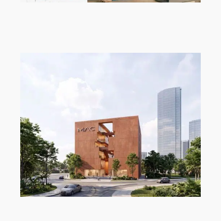
Neue Talente verdienen einen starken
Start!
„MAC Panamá“ von Ryan Özer,