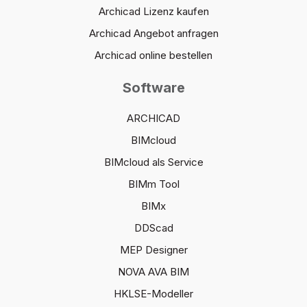
Archicad Lizenz kaufen
Archicad Angebot anfragen
Archicad online bestellen
Software
ARCHICAD
BIMcloud
BIMcloud als Service
BIMm Tool
BIMx
DDScad
MEP Designer
NOVA AVA BIM
HKLSE-Modeller