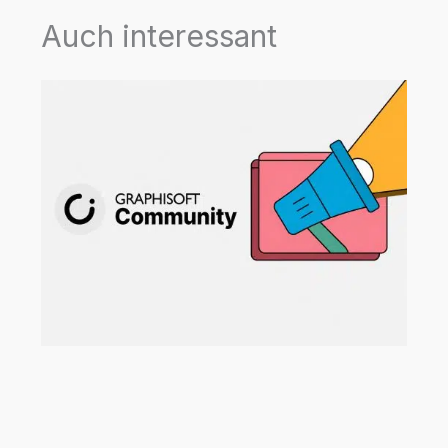
Auch interessant
Neue Beispielprojekte für Archicad,
MEP Designer und BIMx