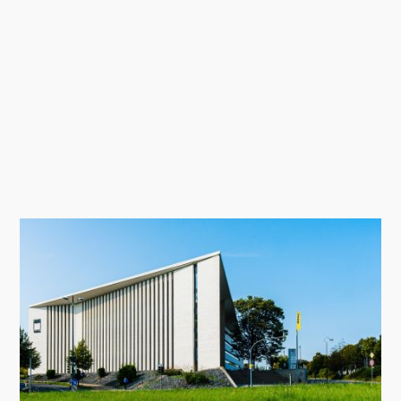
Modeling Monday mit Archicad |
MMMA 31/26