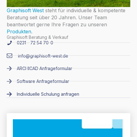
Graphisoft West
steht für individuelle & kompetente
Beratung seit über 20 Jahren. Unser Team
beantwortet gerne Ihre Fragen zu unseren
Produkten
.
Graphisoft Beratung & Verkauf
0231 - 72 54 70-0
info@graphisoft-west.de
ARCHICAD Anfrageformular
Software Anfrageformular
Individuelle Schulung anfragen