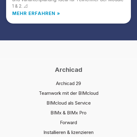
1 & 2. 📐
MEHR ERFAHREN »
Archicad
Archicad 29
Teamwork mit der BIMcloud
BIMcloud als Service
BIMx & BIMx Pro
Forward
Installieren & lizenzieren