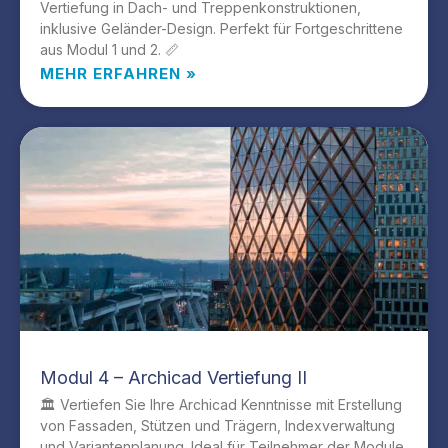
Vertiefung in Dach- und Treppenkonstruktionen,
inklusive Geländer-Design. Perfekt für Fortgeschrittene
aus Modul 1 und 2. 📏
MEHR ERFAHREN »
Modul 4 – Archicad Vertiefung II
🏛️ Vertiefen Sie Ihre Archicad Kenntnisse mit Erstellung
von Fassaden, Stützen und Trägern, Indexverwaltung
und Variantenplanung. Ideal für Teilnehmer der Module