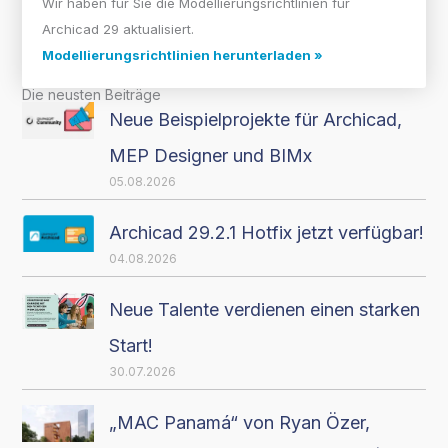
Wir haben für Sie die Modellierungsrichtlinien für
Archicad 29 aktualisiert.
Modellierungsrichtlinien herunterladen »
Die neusten Beiträge
Neue Beispielprojekte für Archicad,
MEP Designer und BIMx
05.08.2026
Archicad 29.2.1 Hotfix jetzt verfügbar!
04.08.2026
Neue Talente verdienen einen starken
Start!
30.07.2026
„MAC Panamá“ von Ryan Özer,