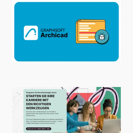
Archicad 29.2.1 Hotfix jetzt verfügbar!