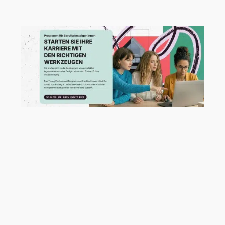
Archicad 29.2.1 Hotfix jetzt verfügbar!
Neue Talente verdienen einen starken
Start!