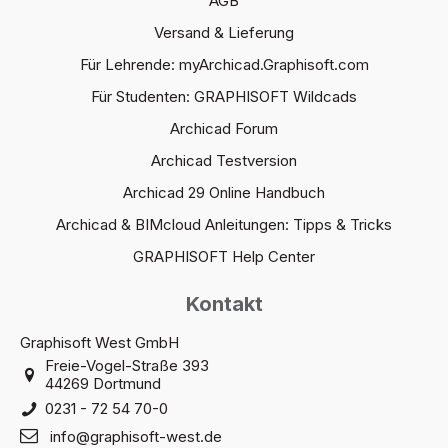
AGB
Versand & Lieferung
Für Lehrende: myArchicad.Graphisoft.com
Für Studenten: GRAPHISOFT Wildcads
Archicad Forum
Archicad Testversion
Archicad 29 Online Handbuch
Archicad & BIMcloud Anleitungen: Tipps & Tricks
GRAPHISOFT Help Center
Kontakt
Graphisoft West GmbH
Freie-Vogel-Straße 393
44269 Dortmund
0231 - 72 54 70-0
info@graphisoft-west.de