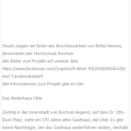
Monday mit
ARCHICAD!
Heute zeigen wir Ihnen die Abschlussarbeit von Britta Hermes,
Absolventin der Hochschule Bochum.
Alle Bilder zum Projekt auf unserer (link:
https://www.facebook.com/Graphisoft-West-105250689545428/
text: Facebookseite!)
Alle Informationen zum Projekt gibt es hier:
Das Atelierhaus Uhle
Zentral in der Innenstadt von Bochum liegend, auf dem Dr. Otto-
Ruer-Platz, steht ein 170 Jahre altes Gasthaus, die Uhle. Es gibt
keine Nachfolger, die das Gasthaus weiterführen wollen, deshalb