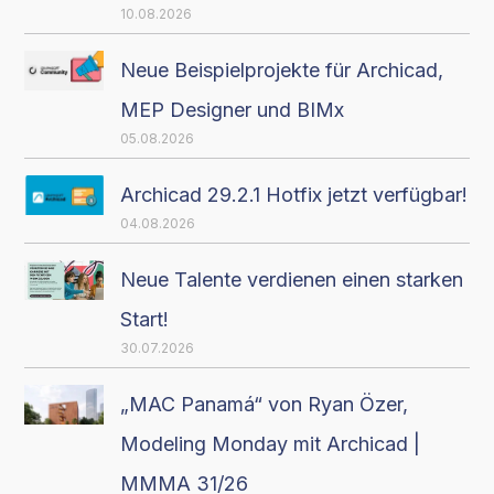
10.08.2026
Neue Beispielprojekte für Archicad,
MEP Designer und BIMx
05.08.2026
Archicad 29.2.1 Hotfix jetzt verfügbar!
04.08.2026
Neue Talente verdienen einen starken
Start!
30.07.2026
„MAC Panamá“ von Ryan Özer,
Modeling Monday mit Archicad |
MMMA 31/26