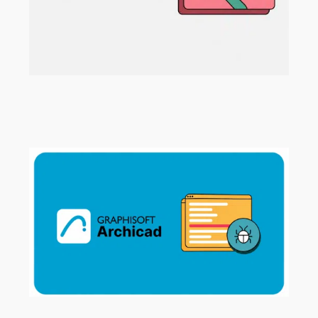
Neue Beispielprojekte für Archicad,
MEP Designer und BIMx