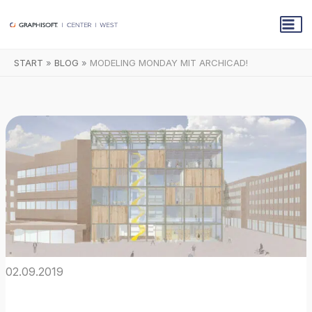
Zum
Inhalt
springen
START
BLOG
MODELING MONDAY MIT ARCHICAD!
02.09.2019
Modeling