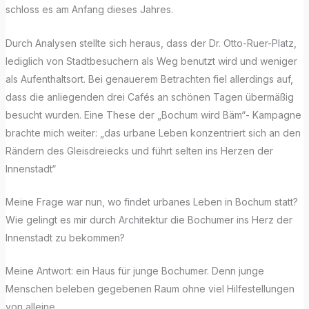
schloss es am Anfang dieses Jahres.
Durch Analysen stellte sich heraus, dass der Dr. Otto-Ruer-Platz,
lediglich von Stadtbesuchern als Weg benutzt wird und weniger
als Aufenthaltsort. Bei genauerem Betrachten fiel allerdings auf,
dass die anliegenden drei Cafés an schönen Tagen übermäßig
besucht wurden. Eine These der „Bochum wird Bäm“- Kampagne
brachte mich weiter: „das urbane Leben konzentriert sich an den
Rändern des Gleisdreiecks und führt selten ins Herzen der
Innenstadt“
Meine Frage war nun, wo findet urbanes Leben in Bochum statt?
Wie gelingt es mir durch Architektur die Bochumer ins Herz der
Innenstadt zu bekommen?
Meine Antwort: ein Haus für junge Bochumer. Denn junge
Menschen beleben gegebenen Raum ohne viel Hilfestellungen
von alleine.