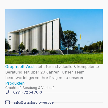
Graphisoft West
steht für individuelle & kompetente
Beratung seit über 20 Jahren. Unser Team
beantwortet gerne Ihre Fragen zu unseren
Produkten
.
Graphisoft Beratung & Verkauf
0231 - 72 54 70-0
info@graphisoft-west.de