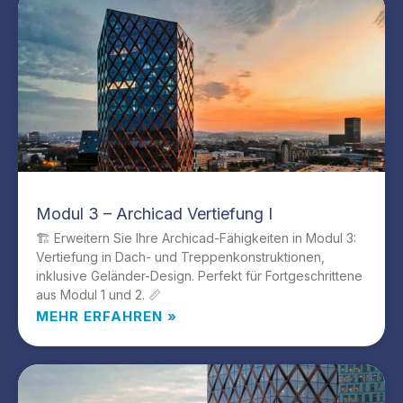
Modul 3 – Archicad Vertiefung I
🏗️ Erweitern Sie Ihre Archicad-Fähigkeiten in Modul 3:
Vertiefung in Dach- und Treppenkonstruktionen,
inklusive Geländer-Design. Perfekt für Fortgeschrittene
aus Modul 1 und 2. 📏
MEHR ERFAHREN »