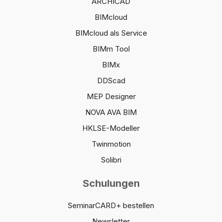
ARCHICAD
BIMcloud
BIMcloud als Service
BIMm Tool
BIMx
DDScad
MEP Designer
NOVA AVA BIM
HKLSE-Modeller
Twinmotion
Solibri
Schulungen
SeminarCARD+ bestellen
Newsletter