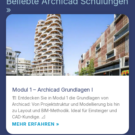
Beliebte Archicad Schulungen
»
Modul 1 – Archicad Grundlagen I
🏗️ Entdecken Sie in Modul 1 die Grundlagen von
Archicad: Von Projektstruktur und Modellierung bis hin
zu Layout und BIM-Methodik. Ideal für Einsteiger und
CAD-Kundige. 📐
MEHR ERFAHREN »