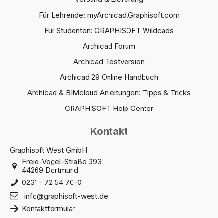
Für Lehrende: myArchicad.Graphisoft.com
Für Studenten: GRAPHISOFT Wildcads
Archicad Forum
Archicad Testversion
Archicad 29 Online Handbuch
Archicad & BIMcloud Anleitungen: Tipps & Tricks
GRAPHISOFT Help Center
Kontakt
Graphisoft West GmbH
Freie-Vogel-Straße 393
44269 Dortmund
0231 - 72 54 70-0
info@graphisoft-west.de
Kontaktformular