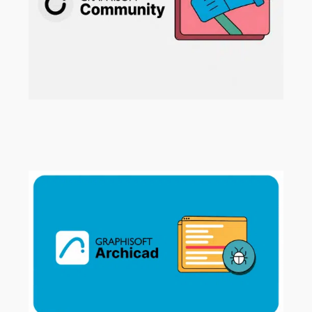
Neue Beispielprojekte für Archicad,
MEP Designer und BIMx