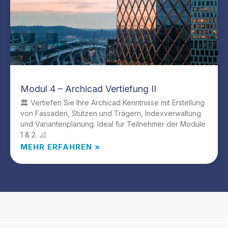
Modul 4 – Archicad Vertiefung II
🏛️ Vertiefen Sie Ihre Archicad Kenntnisse mit Erstellung
von Fassaden, Stützen und Trägern, Indexverwaltung
und Variantenplanung. Ideal für Teilnehmer der Module
1 & 2. 📐
MEHR ERFAHREN »