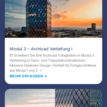
Modul 3 – Archicad Vertiefung I
🏗️ Erweitern Sie Ihre Archicad-Fähigkeiten in Modul 3:
Vertiefung in Dach- und Treppenkonstruktionen,
inklusive Geländer-Design. Perfekt für Fortgeschrittene
aus Modul 1 und 2. 📏
MEHR ERFAHREN »