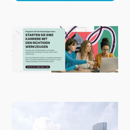
Archicad 29.2.1 Hotfix jetzt verfügbar!
Neue Talente verdienen einen starken
Start!