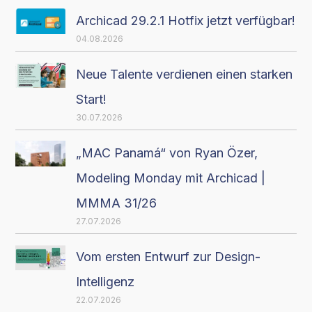
Archicad 29.2.1 Hotfix jetzt verfügbar!
04.08.2026
Neue Talente verdienen einen starken
Start!
30.07.2026
„MAC Panamá“ von Ryan Özer,
Modeling Monday mit Archicad |
MMMA 31/26
27.07.2026
Vom ersten Entwurf zur Design-
Intelligenz
22.07.2026