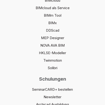
BIMcloud
BIMcloud als Service
BIMm Tool
BIMx
DDScad
MEP Designer
NOVA AVA BIM
HKLSE-Modeller
Twinmotion
Solibri
Schulungen
SeminarCARD+ bestellen
Newsletter
Archicad Ausbildung