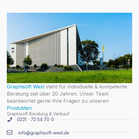
Graphisoft West
steht für individuelle & kompetente
Beratung seit über 20 Jahren. Unser Team
beantwortet gerne Ihre Fragen zu unseren
Produkten
.
Graphisoft Beratung & Verkauf
0231 - 72 54 70-0
info@graphisoft-west.de