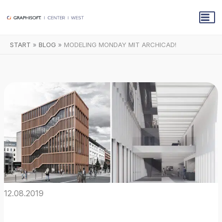
Zum
Inhalt
springen
START
BLOG
MODELING MONDAY MIT ARCHICAD!
12.08.2019
Modeling