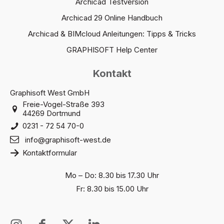
Archicad Testversion
Archicad 29 Online Handbuch
Archicad & BIMcloud Anleitungen: Tipps & Tricks
GRAPHISOFT Help Center
Kontakt
Graphisoft West GmbH
Freie-Vogel-Straße 393
44269 Dortmund
0231 - 72 54 70-0
info@graphisoft-west.de
Kontaktformular
Mo – Do: 8.30 bis 17.30 Uhr
Fr: 8.30 bis 15.00 Uhr