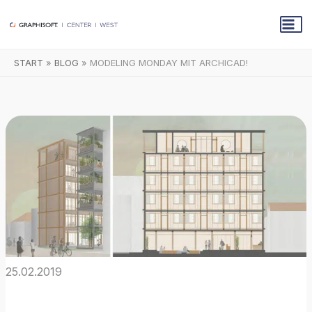
Zum
Inhalt
springen
START
BLOG
MODELING MONDAY MIT ARCHICAD!
25.02.2019
Modeling