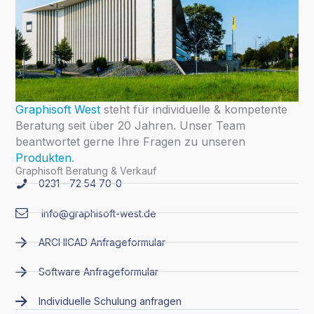
Graphisoft West
steht für individuelle & kompetente
Beratung seit über 20 Jahren. Unser Team
beantwortet gerne Ihre Fragen zu unseren
Produkten
.
Graphisoft Beratung & Verkauf
0231 - 72 54 70-0
info@graphisoft-west.de
ARCHICAD Anfrageformular
Software Anfrageformular
Individuelle Schulung anfragen