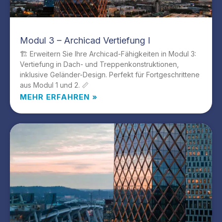
Modul 3 – Archicad Vertiefung I
🏗️ Erweitern Sie Ihre Archicad-Fähigkeiten in Modul 3:
Vertiefung in Dach- und Treppenkonstruktionen,
inklusive Geländer-Design. Perfekt für Fortgeschrittene
aus Modul 1 und 2. 📏
MEHR ERFAHREN »