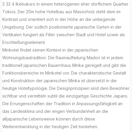
2 32 4 Ikebukuro in einem heterogenen eher dörflichem Quartier
Tokios. Der 20m hohe Hotelbau aus Massivholz steht dem im
Kontrast und orientiert sich in der Höhe an die umliegende
Umgebung. Der südlich positionierte japanische Garten in der
Vertikalen fungiert als Filter zwischen Stadt und Hotel sowie als
Erschließungselement.
Minkotel findet seinen Kontext in der japanischen
Wohnungsbautradition. Die Raumaufteilung Madori ist in jedem
traditionell japanischen Bauernhaus Minka geregelt und gibt die
Funktionsbereiche im Minkotel vor. Die charakteristische Gestalt
und Konstruktion der japanischen Minka ist übersetzt in die
heutige Hoteltypologie. Die Designprinzipien sind dem Bewohner
sichtbar und vermitteln subtil die einzigartige Geschichte Japans.
Die Errungenschaften der Tradition in Anpassungsfähigkeit an
das Landesklima und der engen Verbundenheit an die
altjapanische Lebensweise können durch diese
Weiterentwicklung in der heutigen Zeit bestehen.