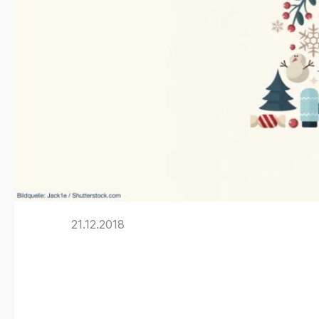
21.12.2018
Frohe Feierta
Graphisoft We