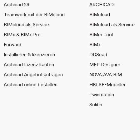
Archicad 29
ARCHICAD
Teamwork mit der BIMcloud
BIMcloud
BIMcloud als Service
BIMcloud als Service
BIMx & BIMx Pro
BIMm Tool
Forward
BIMx
Installieren & lizenzieren
DDScad
Archicad Lizenz kaufen
MEP Designer
Archicad Angebot anfragen
NOVA AVA BIM
Archicad online bestellen
HKLSE-Modeller
Twinmotion
Solibri