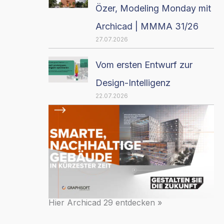
Özer, Modeling Monday mit
Archicad | MMMA 31/26
27.07.2026
Vom ersten Entwurf zur
Design-Intelligenz
22.07.2026
Hier Archicad 29 entdecken »