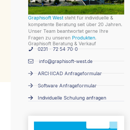
Graphisoft West
steht für individuelle &
kompetente Beratung seit über 20 Jahren.
Unser Team beantwortet gerne Ihre
Fragen zu unseren
Produkten
.
Graphisoft Beratung & Verkauf
0231 - 72 54 70-0
info@graphisoft-west.de
ARCHICAD Anfrageformular
Software Anfrageformular
Individuelle Schulung anfragen