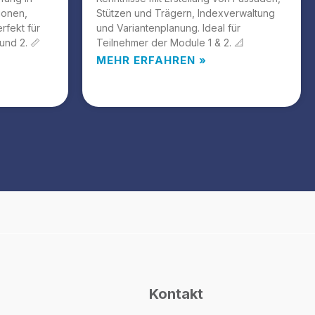
ionen,
Stützen und Trägern, Indexverwaltung
rfekt für
und Variantenplanung. Ideal für
und 2. 📏
Teilnehmer der Module 1 & 2. 📐
MEHR ERFAHREN »
Kontakt