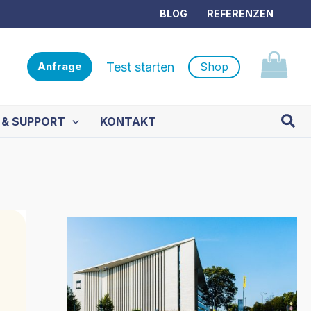
BLOG
REFERENZEN
Test starten
Shop
Anfrage
Such
 & SUPPORT
KONTAKT