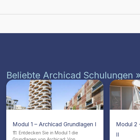
Beliebte Archicad Schulungen 
Modul 1 – Archicad Grundlagen I
Modul 2 
🏗️ Entdecken Sie in Modul 1 die
II
Grundlagen von Archicad: Von