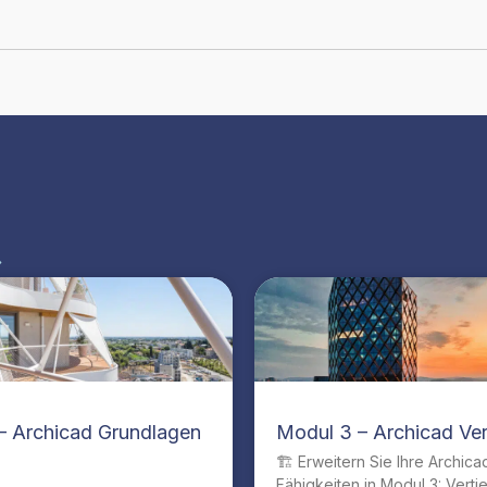
»
– Archicad Grundlagen
Modul 3 – Archicad Ver
🏗️ Erweitern Sie Ihre Archica
Fähigkeiten in Modul 3: Verti