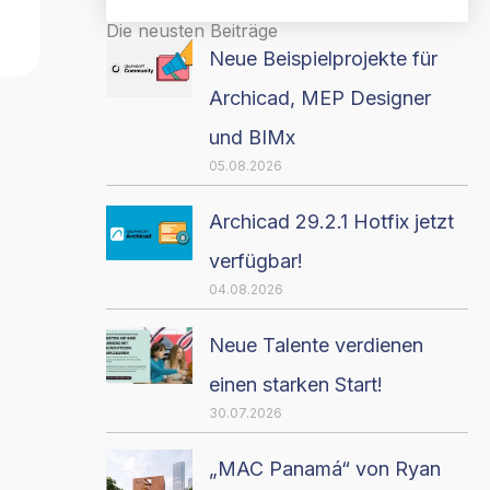
Die neusten Beiträge
Neue Beispielprojekte für
Archicad, MEP Designer
und BIMx
05.08.2026
Archicad 29.2.1 Hotfix jetzt
verfügbar!
04.08.2026
Neue Talente verdienen
einen starken Start!
30.07.2026
„MAC Panamá“ von Ryan