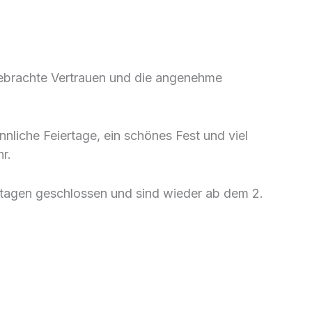
gebrachte Vertrauen und die angenehme
nliche Feiertage, ein schönes Fest und viel
r.
rtagen geschlossen und sind wieder ab dem 2.