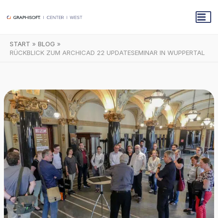
Zum
Inhalt
springen
START
BLOG
RÜCKBLICK ZUM ARCHICAD 22 UPDATESEMINAR IN WUPPERTAL