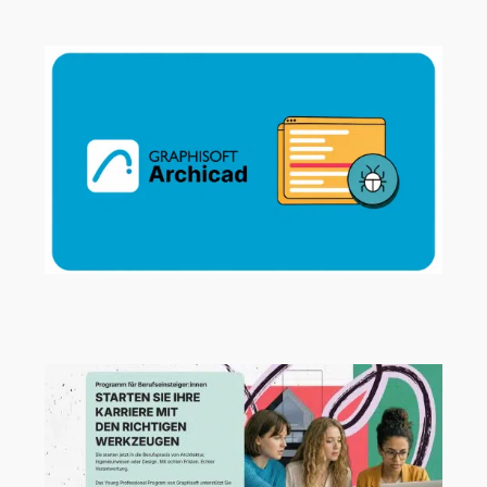
MEP Designer und BIMx
Archicad 29.2.1 Hotfix jetzt verfügbar!