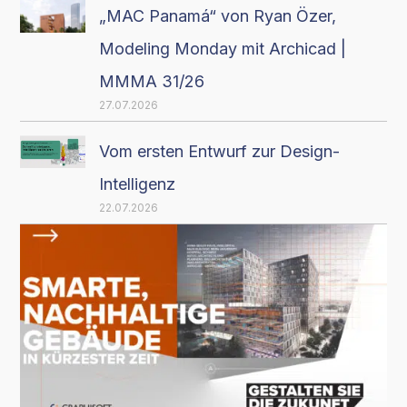
„MAC Panamá“ von Ryan Özer,
Modeling Monday mit Archicad |
MMMA 31/26
27.07.2026
Vom ersten Entwurf zur Design-
Intelligenz
22.07.2026