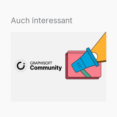
Auch interessant
Neue Beispielprojekte für Archicad,