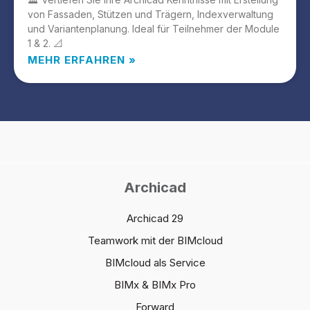
von Fassaden, Stützen und Trägern, Indexverwaltung
und Variantenplanung. Ideal für Teilnehmer der Module
1 & 2. 📐
MEHR ERFAHREN »
Archicad
Archicad 29
Teamwork mit der BIMcloud
BIMcloud als Service
BIMx & BIMx Pro
Forward