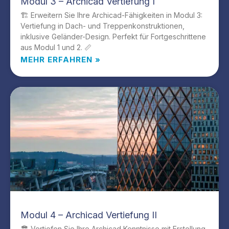
Modul 3 – Archicad Vertiefung I
🏗️ Erweitern Sie Ihre Archicad-Fähigkeiten in Modul 3:
Vertiefung in Dach- und Treppenkonstruktionen,
inklusive Geländer-Design. Perfekt für Fortgeschrittene
aus Modul 1 und 2. 📏
MEHR ERFAHREN »
Modul 4 – Archicad Vertiefung II
🏛️ Vertiefen Sie Ihre Archicad Kenntnisse mit Erstellung