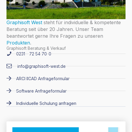
Graphisoft West
steht für individuelle & kompetente
Beratung seit über 20 Jahren. Unser Team
beantwortet gerne Ihre Fragen zu unseren
Produkten
.
Graphisoft Beratung & Verkauf
0231 - 72 54 70-0
info@graphisoft-west.de
ARCHICAD Anfrageformular
Software Anfrageformular
Individuelle Schulung anfragen