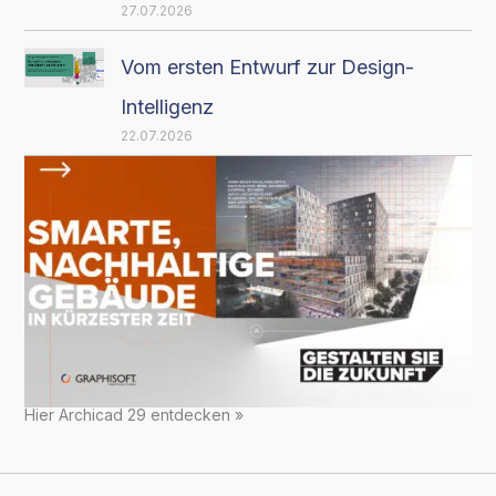
27.07.2026
Vom ersten Entwurf zur Design-
Intelligenz
22.07.2026
Hier Archicad 29 entdecken »