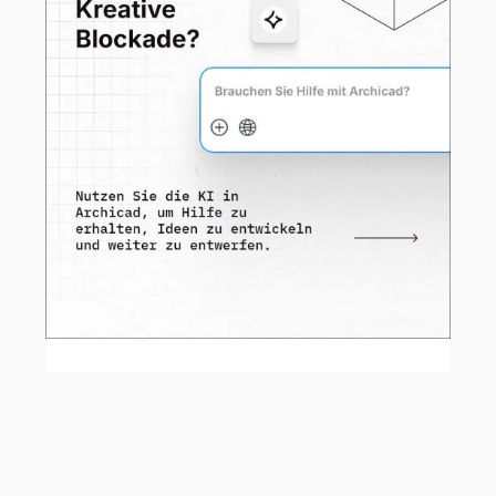
AI hält zunehmend Einzug in den
Architekturalltag – und direkt in
ARCHICAD.