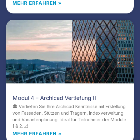
MEHR ERFAHREN »
Modul 4 – Archicad Vertiefung II
🏛️ Vertiefen Sie Ihre Archicad Kenntnisse mit Erstellung
von Fassaden, Stützen und Trägern, Indexverwaltung
und Variantenplanung. Ideal für Teilnehmer der Module
1 & 2. 📐
MEHR ERFAHREN »