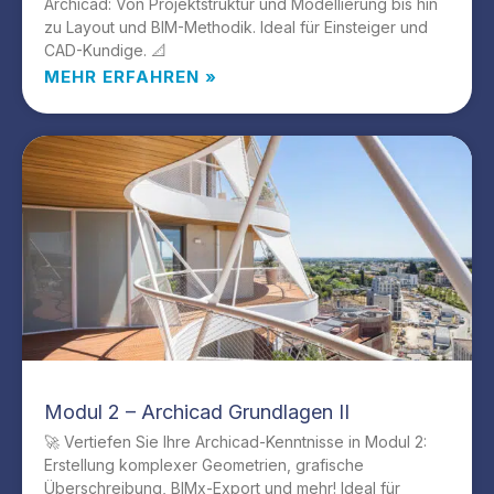
Archicad: Von Projektstruktur und Modellierung bis hin
zu Layout und BIM-Methodik. Ideal für Einsteiger und
CAD-Kundige. 📐
MEHR ERFAHREN »
Modul 2 – Archicad Grundlagen II
🚀 Vertiefen Sie Ihre Archicad-Kenntnisse in Modul 2:
Erstellung komplexer Geometrien, grafische
Überschreibung, BIMx-Export und mehr! Ideal für