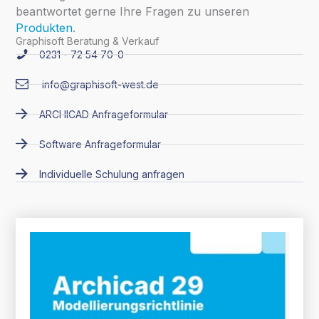
beantwortet gerne Ihre Fragen zu unseren
Produkten
.
Graphisoft Beratung & Verkauf
0231 - 72 54 70-0
info@graphisoft-west.de
ARCHICAD Anfrageformular
Software Anfrageformular
Individuelle Schulung anfragen