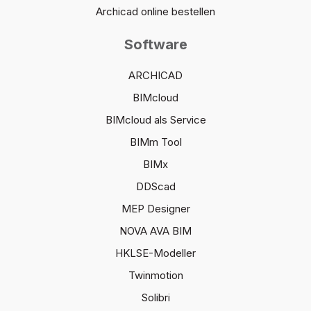
Archicad online bestellen
Software
ARCHICAD
BIMcloud
BIMcloud als Service
BIMm Tool
BIMx
DDScad
MEP Designer
NOVA AVA BIM
HKLSE-Modeller
Twinmotion
Solibri