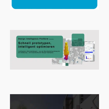
Archicad 29.2.1 Hotfix jetzt verfügbar!
Vom ersten Entwurf zur Design-
Intelligenz