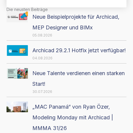
Die neusten Beiträge
Neue Beispielprojekte für Archicad,
MEP Designer und BIMx
05.08.2026
Archicad 29.2.1 Hotfix jetzt verfügbar!
04.08.2026
Neue Talente verdienen einen starken
Start!
30.07.2026
„MAC Panamá“ von Ryan Özer,
Modeling Monday mit Archicad |
MMMA 31/26