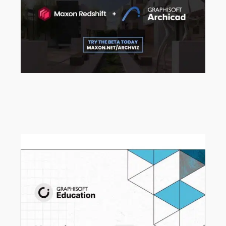
Ab sofort können Sie sich für die
Maxon Redshift für Archicad Beta
registrieren!