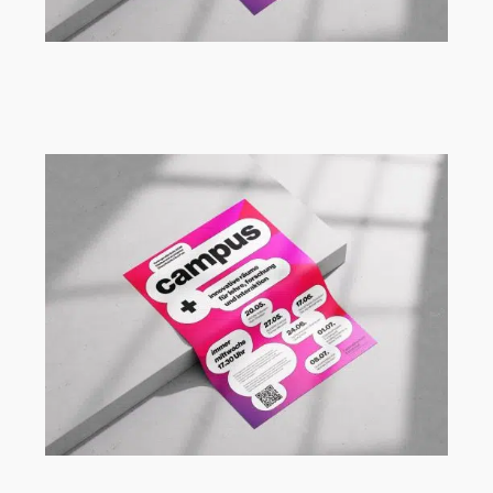
Vortragsreihe Campus+ an der FH
Dortmund mit Ute Aufmkolk