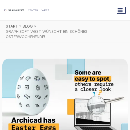
Zum
Inhalt
springen
START
BLOG
GRAPHISOFT WEST WÜNSCHT EIN SCHÖNES
OSTERWOCHENENDE!