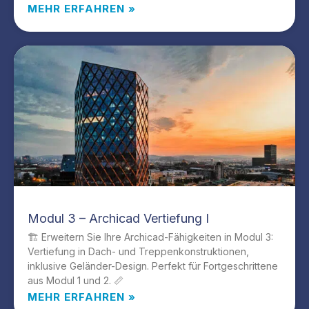
MEHR ERFAHREN »
Modul 3 – Archicad Vertiefung I
🏗️ Erweitern Sie Ihre Archicad-Fähigkeiten in Modul 3:
Vertiefung in Dach- und Treppenkonstruktionen,
inklusive Geländer-Design. Perfekt für Fortgeschrittene
aus Modul 1 und 2. 📏
MEHR ERFAHREN »