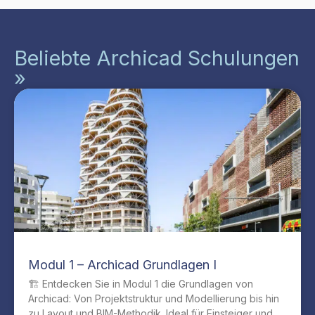
Beliebte Archicad Schulungen
»
Modul 1 – Archicad Grundlagen I
🏗️ Entdecken Sie in Modul 1 die Grundlagen von
Archicad: Von Projektstruktur und Modellierung bis hin
zu Layout und BIM-Methodik. Ideal für Einsteiger und