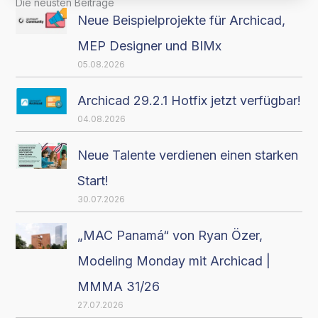
Die neusten Beiträge
Neue Beispielprojekte für Archicad,
MEP Designer und BIMx
05.08.2026
Archicad 29.2.1 Hotfix jetzt verfügbar!
04.08.2026
Neue Talente verdienen einen starken
Start!
30.07.2026
„MAC Panamá“ von Ryan Özer,
Modeling Monday mit Archicad |
MMMA 31/26
27.07.2026