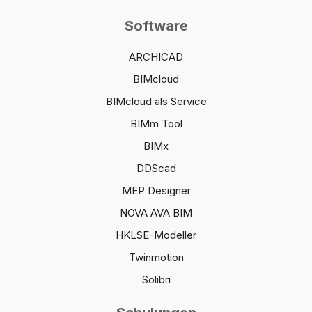
Software
ARCHICAD
BIMcloud
BIMcloud als Service
BIMm Tool
BIMx
DDScad
MEP Designer
NOVA AVA BIM
HKLSE-Modeller
Twinmotion
Solibri