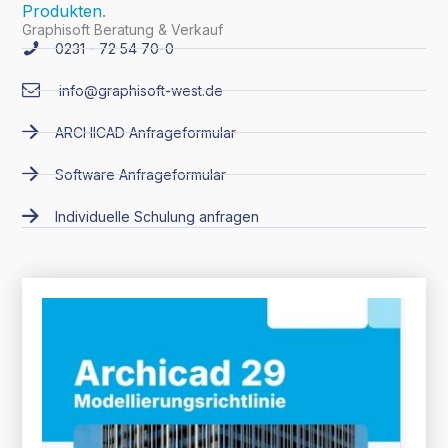
Produkten
.
Graphisoft Beratung & Verkauf
0231 - 72 54 70-0
info@graphisoft-west.de
ARCHICAD Anfrageformular
Software Anfrageformular
Individuelle Schulung anfragen