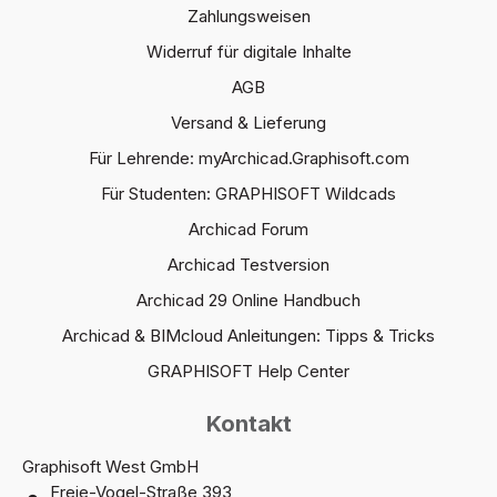
Zahlungsweisen
Widerruf für digitale Inhalte
AGB
Versand & Lieferung
Für Lehrende: myArchicad.Graphisoft.com
Für Studenten: GRAPHISOFT Wildcads
Archicad Forum
Archicad Testversion
Archicad 29 Online Handbuch
Archicad & BIMcloud Anleitungen: Tipps & Tricks
GRAPHISOFT Help Center
Kontakt
Graphisoft West GmbH
Freie-Vogel-Straße 393