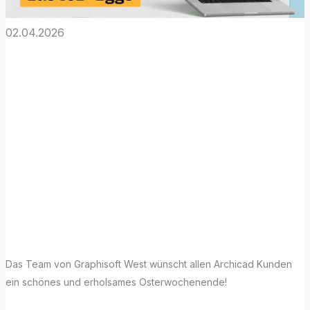
02.04.2026
Graphisoft West
wünscht ein
schönes
Osterwochenend
e!
Das Team von Graphisoft West wünscht allen Archicad Kunden
ein schönes und erholsames Osterwochenende!