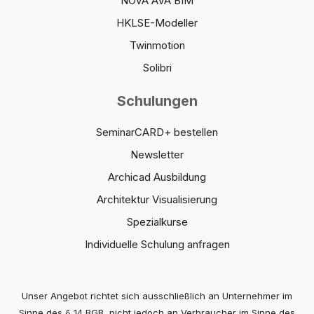
NOVA AVA BIM
HKLSE-Modeller
Twinmotion
Solibri
Schulungen
SeminarCARD+ bestellen
Newsletter
Archicad Ausbildung
Architektur Visualisierung
Spezialkurse
Individuelle Schulung anfragen
Unser Angebot richtet sich ausschließlich an Unternehmer im
Sinne des § 14 BGB, nicht jedoch an Verbraucher im Sinne des