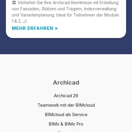
🏛️ Vertiefen Sie Ihre Archicad Kenntnisse mit Erstellung
von Fassaden, Stützen und Trägern, Indexverwaltung
und Variantenplanung. Ideal für Teilnehmer der Module
1 & 2. 📐
MEHR ERFAHREN »
Archicad
Archicad 29
Teamwork mit der BIMcloud
BIMcloud als Service
BIMx & BIMx Pro