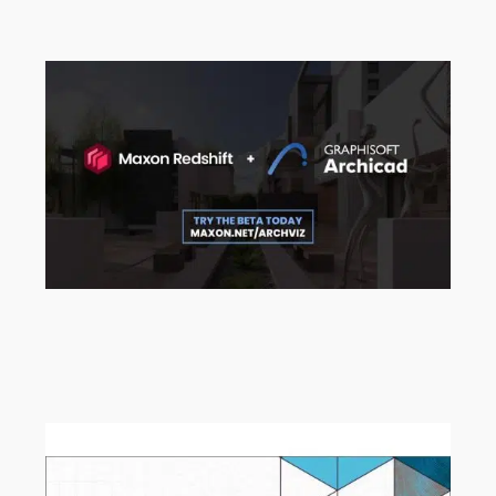
Intelligenz
Ab sofort können Sie sich für die
Maxon Redshift für Archicad Beta
registrieren!