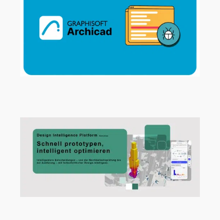
Archicad 29.2.1 Hotfix jetzt verfügbar!
Vom ersten Entwurf zur Design-