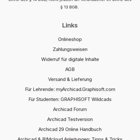
§ 13 BGB.
Links
Onlineshop
Zahlungsweisen
Widerruf für digitale Inhalte
AGB
Versand & Lieferung
Für Lehrende: myArchicad.Graphisoft.com
Für Studenten: GRAPHISOFT Wildcads
Archicad Forum
Archicad Testversion
Archicad 29 Online Handbuch
Archicad & BIMcloud Anleitungen: Tipps & Tricks