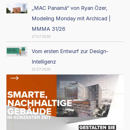
„MAC Panamá“ von Ryan Özer,
Modeling Monday mit Archicad |
MMMA 31/26
27.07.2026
Vom ersten Entwurf zur Design-
Intelligenz
22.07.2026