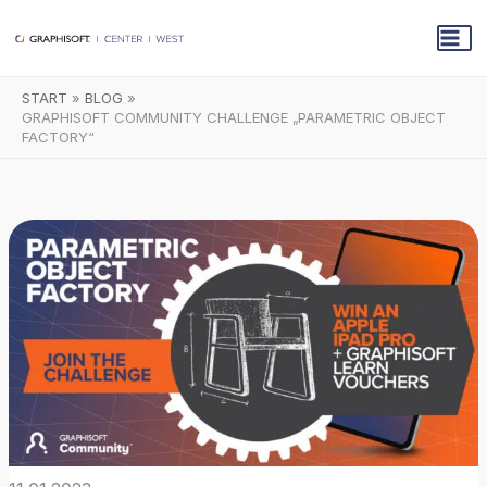
Zum
Inhalt
springen
START
BLOG
GRAPHISOFT COMMUNITY CHALLENGE „PARAMETRIC OBJECT
FACTORY“