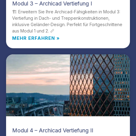
Modul 3 – Archicad Vertiefung I
🏗️ Erweitern Sie Ihre Archicad-Fähigkeiten in Modul 3:
Vertiefung in Dach- und Treppenkonstruktionen,
inklusive Geländer-Design. Perfekt für Fortgeschrittene
aus Modul 1 und 2. 📏
MEHR ERFAHREN »
Modul 4 – Archicad Vertiefung II