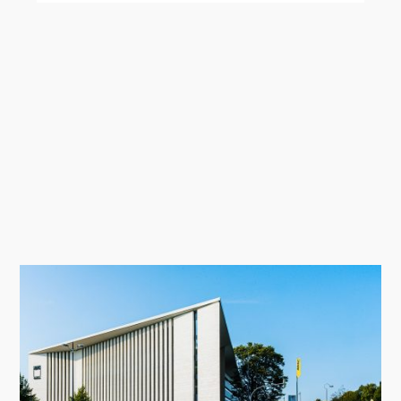
AI hält zunehmend Einzug in den
Architekturalltag – und direkt in
ARCHICAD.