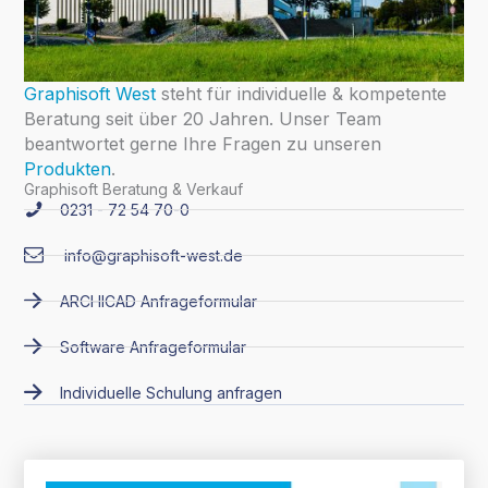
Graphisoft West
steht für individuelle & kompetente
Beratung seit über 20 Jahren. Unser Team
beantwortet gerne Ihre Fragen zu unseren
Produkten
.
Graphisoft Beratung & Verkauf
0231 - 72 54 70-0
info@graphisoft-west.de
ARCHICAD Anfrageformular
Software Anfrageformular
Individuelle Schulung anfragen