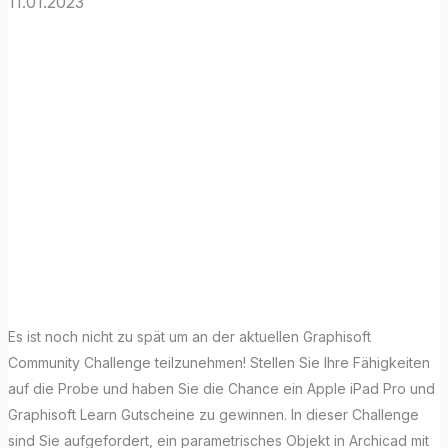
11.01.2023
Graphisoft
Community
Challenge
„Parametric
Object Factory“
Es ist noch nicht zu spät um an der aktuellen Graphisoft
Community Challenge teilzunehmen! Stellen Sie Ihre Fähigkeiten
auf die Probe und haben Sie die Chance ein Apple iPad Pro und
Graphisoft Learn Gutscheine zu gewinnen. In dieser Challenge
sind Sie aufgefordert, ein parametrisches Objekt in Archicad mit