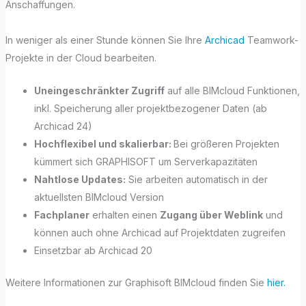
Anschaffungen.
In weniger als einer Stunde können Sie Ihre
Archicad
Teamwork-
Projekte in der Cloud bearbeiten.
Uneingeschränkter Zugriff
auf alle BIMcloud Funktionen,
inkl. Speicherung aller projektbezogener Daten (ab
Archicad 24)
Hochflexibel und skalierbar:
Bei größeren Projekten
kümmert sich GRAPHISOFT um Serverkapazitäten
Nahtlose Updates:
Sie arbeiten automatisch in der
aktuellsten BIMcloud Version
Fachplaner
erhalten einen
Zugang über Weblink
und
können auch ohne Archicad auf Projektdaten zugreifen
Einsetzbar ab Archicad 20
Weitere Informationen zur Graphisoft BIMcloud finden Sie
hier.