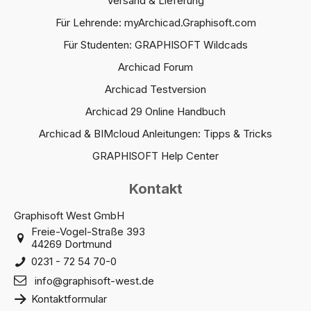
Versand & Lieferung
Für Lehrende: myArchicad.Graphisoft.com
Für Studenten: GRAPHISOFT Wildcads
Archicad Forum
Archicad Testversion
Archicad 29 Online Handbuch
Archicad & BIMcloud Anleitungen: Tipps & Tricks
GRAPHISOFT Help Center
Kontakt
Graphisoft West GmbH
Freie-Vogel-Straße 393
44269 Dortmund
0231 - 72 54 70-0
info@graphisoft-west.de
Kontaktformular