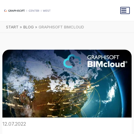
Zum
Inhalt
springen
START
BLOG
GRAPHISOFT BIMCLOUD
12.07.2022