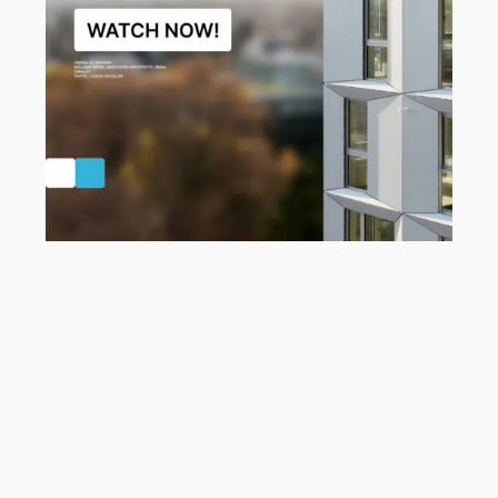
Entdecke die neuesten Werkzeuge
und Updates in Archicad 29!