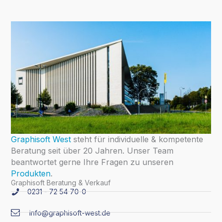
Graphisoft West
steht für individuelle & kompetente
Beratung seit über 20 Jahren. Unser Team
beantwortet gerne Ihre Fragen zu unseren
Produkten
.
Graphisoft Beratung & Verkauf
0231 - 72 54 70-0
info@graphisoft-west.de