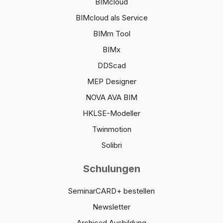
BIMcloud
BIMcloud als Service
BIMm Tool
BIMx
DDScad
MEP Designer
NOVA AVA BIM
HKLSE-Modeller
Twinmotion
Solibri
Schulungen
SeminarCARD+ bestellen
Newsletter
Archicad Ausbildung