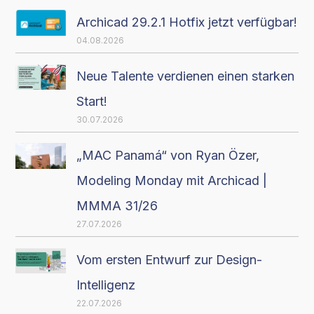
Archicad 29.2.1 Hotfix jetzt verfügbar!
04.08.2026
Neue Talente verdienen einen starken
Start!
30.07.2026
„MAC Panamá“ von Ryan Özer,
Modeling Monday mit Archicad |
MMMA 31/26
27.07.2026
Vom ersten Entwurf zur Design-
Intelligenz
22.07.2026