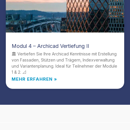
Modul 4 – Archicad Vertiefung II
🏛️ Vertiefen Sie Ihre Archicad Kenntnisse mit Erstellung
von Fassaden, Stützen und Trägern, Indexverwaltung
und Variantenplanung. Ideal für Teilnehmer der Module
1 & 2. 📐
MEHR ERFAHREN »