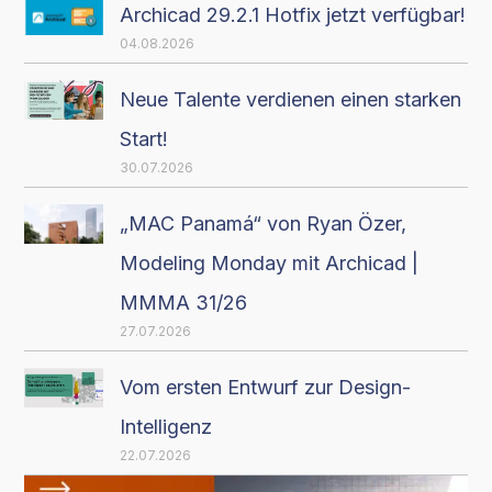
Archicad 29.2.1 Hotfix jetzt verfügbar!
04.08.2026
Neue Talente verdienen einen starken
Start!
30.07.2026
„MAC Panamá“ von Ryan Özer,
Modeling Monday mit Archicad |
MMMA 31/26
27.07.2026
Vom ersten Entwurf zur Design-
Intelligenz
22.07.2026