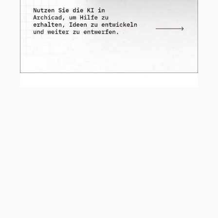
AI hält zunehmend Einzug in den
Architekturalltag – und direkt in
ARCHICAD.