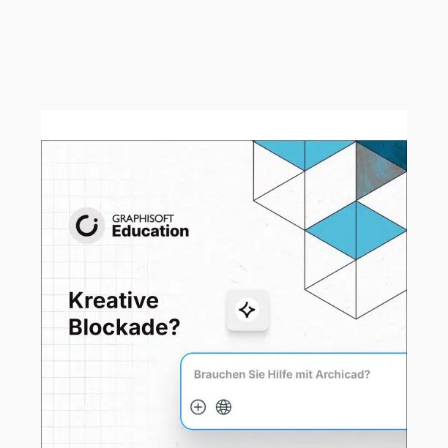
Ab sofort können Sie sich für die
Maxon Redshift für Archicad Beta
registrieren!