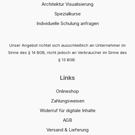
Architektur Visualisierung
Spezialkurse
Individuelle Schulung anfragen
Unser Angebot richtet sich ausschließlich an Unternehmer im
Sinne des § 14 BGB, nicht jedoch an Verbraucher im Sinne des
§ 13 BGB.
Links
Onlineshop
Zahlungsweisen
Widerruf für digitale Inhalte
AGB
Versand & Lieferung