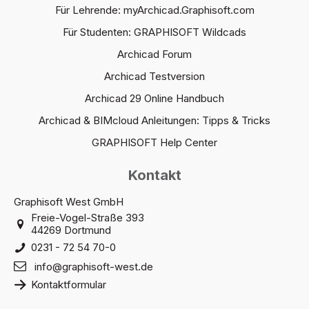
Für Lehrende: myArchicad.Graphisoft.com
Für Studenten: GRAPHISOFT Wildcads
Archicad Forum
Archicad Testversion
Archicad 29 Online Handbuch
Archicad & BIMcloud Anleitungen: Tipps & Tricks
GRAPHISOFT Help Center
Kontakt
Graphisoft West GmbH
Freie-Vogel-Straße 393
44269 Dortmund
0231 - 72 54 70-0
info@graphisoft-west.de
Kontaktformular