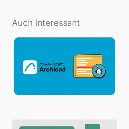
Auch interessant
Archicad 29.2.1 Hotfix jetzt verfügbar!