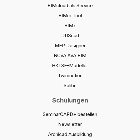
BIMcloud als Service
BIMm Tool
BIMx
DDScad
MEP Designer
NOVA AVA BIM
HKLSE-Modeller
Twinmotion
Solibri
Schulungen
SeminarCARD+ bestellen
Newsletter
Archicad Ausbildung