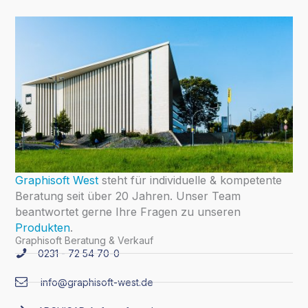
Graphisoft West
steht für individuelle & kompetente
Beratung seit über 20 Jahren. Unser Team
beantwortet gerne Ihre Fragen zu unseren
Produkten
.
Graphisoft Beratung & Verkauf
0231 - 72 54 70-0
info@graphisoft-west.de