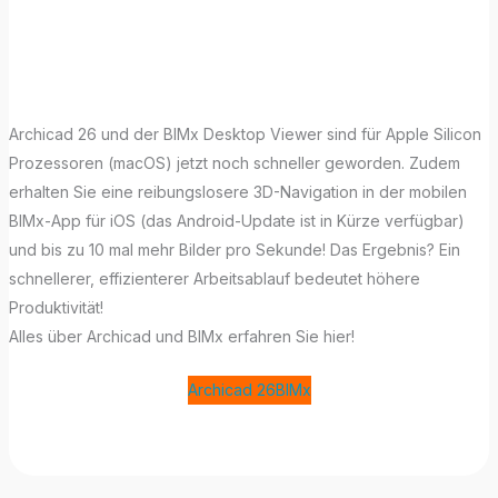
Give Yourself a
Boost!
Archicad 26 und der BIMx Desktop Viewer sind für Apple Silicon
Prozessoren (macOS) jetzt noch schneller geworden. Zudem
erhalten Sie eine reibungslosere 3D-Navigation in der mobilen
BIMx-App für iOS (das Android-Update ist in Kürze verfügbar)
und bis zu 10 mal mehr Bilder pro Sekunde! Das Ergebnis? Ein
schnellerer, effizienterer Arbeitsablauf bedeutet höhere
Produktivität!
Alles über Archicad und BIMx erfahren Sie hier!
Archicad 26
BIMx