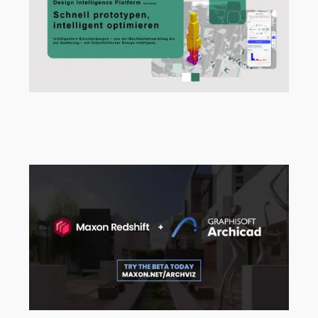
Vom ersten Entwurf zur Design-
Intelligenz