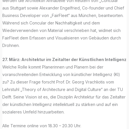
werden die Architektin Annabelle von Reutern von „Concular“
aus Stuttgart sowie Alexander Engelfried, Co-founder und Chief
Business Developer von „FairFleet“ aus München, beantworten.
Während sich Concular der Nachhaltigkeit und dem
Wiederverwenden von Material verschrieben hat, widmet sich
FairFleet dem Erfassen und Visualisieren von Gebäuden durch
Drohnen.
27. März:
Architektur im Zeitalter der Künstlichen Intelligenz
Welche Rolle kommt Planerinnen und Planern bei der
voranschreitenden Entwicklung von künstlicher Intelligenz (KI)
zu? Zu dieser Frage forscht Prof. Dr. Georg Vrachliotis vom
Lehrstuhl „Theory of Architecture and Digital Culture“ an der TU
Delft. Seine Vision ist es, die Disziplin Architektur für das Zeitalter
der künstlichen Intelligenz intellektuell zu stärken und auf ein
sozialeres Umfeld hinzuarbeiten.
Alle Termine online von 18.30 – 20.30 Uhr.