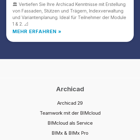
🏛️ Vertiefen Sie Ihre Archicad Kenntnisse mit Erstellung
von Fassaden, Stützen und Trägern, Indexverwaltung
und Variantenplanung. Ideal für Teilnehmer der Module
1 & 2. 📐
MEHR ERFAHREN »
Archicad
Archicad 29
Teamwork mit der BIMcloud
BIMcloud als Service
BIMx & BIMx Pro