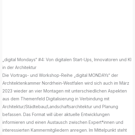
# digital
MONDAYs AKNW
Vortragsreihe
„digital Mondays“ #4: Von digitalen Start-Ups, Innovatoren und KI
in der Architektur
Die Vortrags- und Workshop-Reihe „digital MONDAYs“ der
Architektenkammer Nordrhein-Westfalen wird sich auch im März
2023 wieder an vier Montagen mit unterschiedlichen Aspekten
aus dem Themenfeld Digitalisierung in Verbindung mit
Architektur/Städtebau/Landschaftsarchitektur und Planung
befassen. Das Format will über aktuelle Entwicklungen
informieren und einen Austausch zwischen Expert*innen und
interessierten Kammermitgliedern anregen. Im Mittelpunkt steht