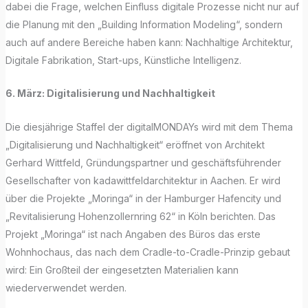
dabei die Frage, welchen Einfluss digitale Prozesse nicht nur auf
die Planung mit den „Building Information Modeling“, sondern
auch auf andere Bereiche haben kann: Nachhaltige Architektur,
Digitale Fabrikation, Start-ups, Künstliche Intelligenz.
6. März: Digitalisierung und Nachhaltigkeit
Die diesjährige Staffel der digitalMONDAYs wird mit dem Thema
„Digitalisierung und Nachhaltigkeit“ eröffnet von Architekt
Gerhard Wittfeld, Gründungspartner und geschäftsführender
Gesellschafter von kadawittfeldarchitektur in Aachen. Er wird
über die Projekte „Moringa“ in der Hamburger Hafencity und
„Revitalisierung Hohenzollernring 62“ in Köln berichten. Das
Projekt „Moringa“ ist nach Angaben des Büros das erste
Wohnhochaus, das nach dem Cradle-to-Cradle-Prinzip gebaut
wird: Ein Großteil der eingesetzten Materialien kann
wiederverwendet werden.