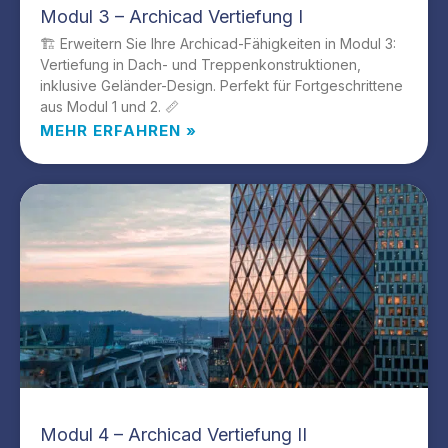
Modul 3 – Archicad Vertiefung I
🏗️ Erweitern Sie Ihre Archicad-Fähigkeiten in Modul 3:
Vertiefung in Dach- und Treppenkonstruktionen,
inklusive Geländer-Design. Perfekt für Fortgeschrittene
aus Modul 1 und 2. 📏
MEHR ERFAHREN »
Modul 4 – Archicad Vertiefung II