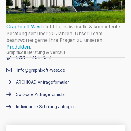
Graphisoft West
steht für individuelle & kompetente
Beratung seit über 20 Jahren. Unser Team
beantwortet gerne Ihre Fragen zu unseren
Produkten
.
Graphisoft Beratung & Verkauf
0231 - 72 54 70-0
info@graphisoft-west.de
ARCHICAD Anfrageformular
Software Anfrageformular
Individuelle Schulung anfragen