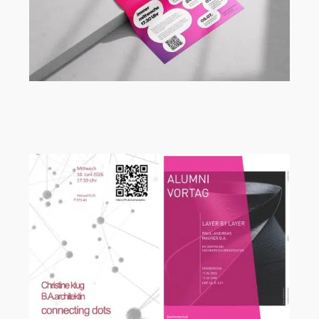
Vortragsreihe Campus+ an der FH
Dortmund mit Michael König