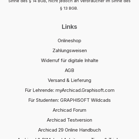
Sinne des § 14 BGB, nicht jedoch an Verbraucher im Sinne des
§ 13 BGB.
Links
Onlineshop
Zahlungsweisen
Widerruf für digitale Inhalte
AGB
Versand & Lieferung
Für Lehrende: myArchicad.Graphisoft.com
Für Studenten: GRAPHISOFT Wildcads
Archicad Forum
Archicad Testversion
Archicad 29 Online Handbuch