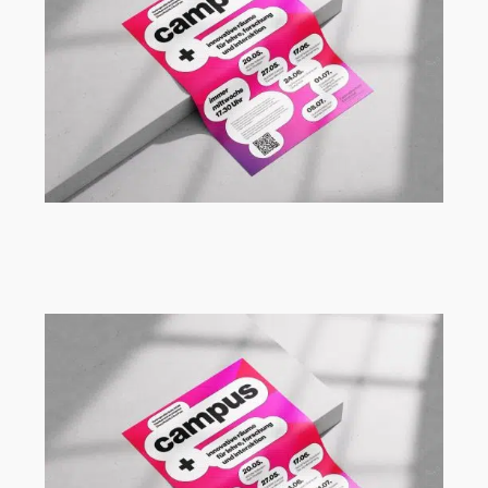
Vortragsreihe Campus+ an der FH
Dortmund mit Ute Aufmkolk