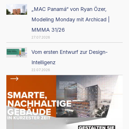
„MAC Panamá“ von Ryan Özer,
Modeling Monday mit Archicad |
MMMA 31/26
27.07.2026
Vom ersten Entwurf zur Design-
Intelligenz
22.07.2026