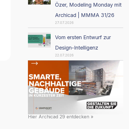
Özer, Modeling Monday mit
Archicad | MMMA 31/26
27.07.2026
Vom ersten Entwurf zur
Design-Intelligenz
22.07.2026
Hier Archicad 29 entdecken »