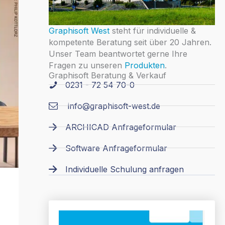
Graphisoft West
steht für individuelle &
kompetente Beratung seit über 20 Jahren.
Unser Team beantwortet gerne Ihre
Fragen zu unseren
Produkten
.
Graphisoft Beratung & Verkauf
0231 - 72 54 70-0
info@graphisoft-west.de
ARCHICAD Anfrageformular
Software Anfrageformular
Individuelle Schulung anfragen