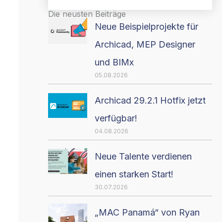
Die neusten Beiträge
Neue Beispielprojekte für
Archicad, MEP Designer
und BIMx
05.08.2026
Archicad 29.2.1 Hotfix jetzt
verfügbar!
04.08.2026
Neue Talente verdienen
einen starken Start!
30.07.2026
„MAC Panamá“ von Ryan