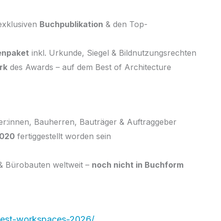
 exklusiven
Buchpublikation
& den Top-
enpaket
inkl. Urkunde, Siegel & Bildnutzungsrechten
rk
des Awards – auf dem Best of Architecture
ler:innen, Bauherren, Bauträger & Auftraggeber
2020
fertiggestellt worden sein
& Bürobauten weltweit –
noch nicht in Buchform
best-workspaces-2026/