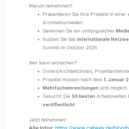
Warum teilnehmen?
Präsentieren Sie Ihre Projekte in einer
Architekturmedien
Gewinnen Sie ein umfangreiches
Medi
Nutzen Sie das
internationale Netzwe
Summit im Oktober 2026
Wer kann einreichen?
(Innen)Architekt:innen, Projektentwick
Projekte müssen nach dem
1. Januar 
Mehrfacheinreichungen
sind möglich
Gesucht: Die
50 besten
Arbeitswelten 
veröffentlicht
Jetzt teilnehmen!
Alle Infos:
https://www.callwey.de/blog/