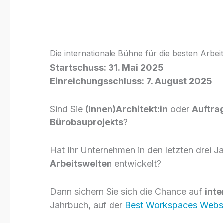
Einreichen!
Die internationale Bühne für die besten Arbe
Startschuss: 31. Mai 2025
Einreichungsschluss: 7. August 2025
Sind Sie
(Innen)Architekt:in
oder
Auftra
Bürobauprojekts
?
Hat Ihr Unternehmen in den letzten drei J
Arbeitswelten
entwickelt?
Dann sichern Sie sich die Chance auf
inte
Jahrbuch, auf der
Best Workspaces Webs