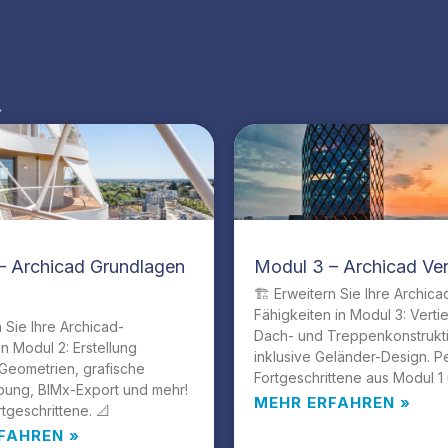
»
– Archicad Grundlagen
Modul 3 – Archicad Ver
🏗️ Erweitern Sie Ihre Archica
Fähigkeiten in Modul 3: Verti
n Sie Ihre Archicad-
Dach- und Treppenkonstrukt
in Modul 2: Erstellung
inklusive Geländer-Design. Pe
Geometrien, grafische
Fortgeschrittene aus Modul 1 
bung, BIMx-Export und mehr!
MEHR ERFAHREN »
rtgeschrittene. 📐
FAHREN »