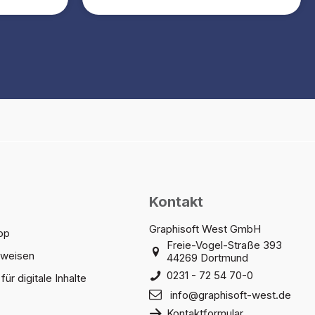
Kontakt
Graphisoft West GmbH
op
Freie-Vogel-Straße 393
sweisen
44269 Dortmund
0231 - 72 54 70-0
für digitale Inhalte
info@graphisoft-west.de
Kontaktformular