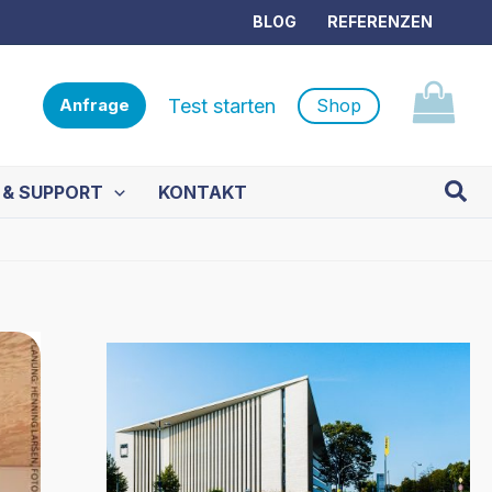
BLOG
REFERENZEN
Test starten
Shop
Anfrage
Such
 & SUPPORT
KONTAKT