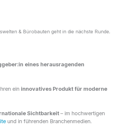
itswelten & Bürobauten geht in die nächste Runde.
ggeber:in
eines
herausragenden
ahren ein
innovatives Produkt für moderne
rnationale Sichtbarkeit
– im hochwertigen
ite
und in führenden Branchenmedien.