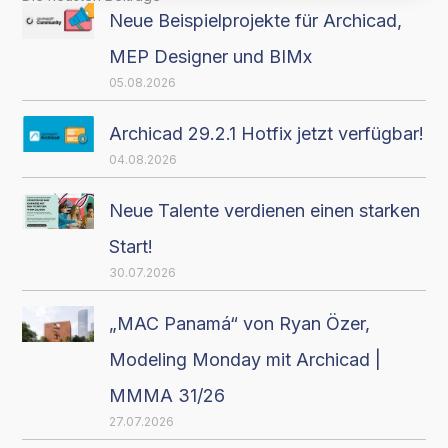
Neue Beispielprojekte für Archicad,
MEP Designer und BIMx
05.08.2026
Archicad 29.2.1 Hotfix jetzt verfügbar!
04.08.2026
Neue Talente verdienen einen starken
Start!
30.07.2026
„MAC Panamá“ von Ryan Özer,
Modeling Monday mit Archicad |
MMMA 31/26
27.07.2026