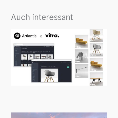
Auch interessant
Neue Vitra Objekte in Artlantis Media
Store erhältlich