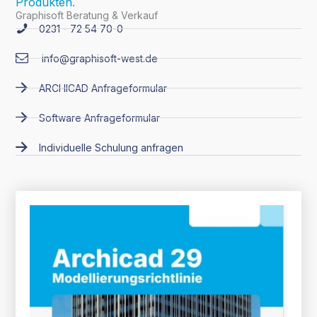
Produkten
.
Graphisoft Beratung & Verkauf
0231 - 72 54 70-0
info@graphisoft-west.de
ARCHICAD Anfrageformular
Software Anfrageformular
Individuelle Schulung anfragen