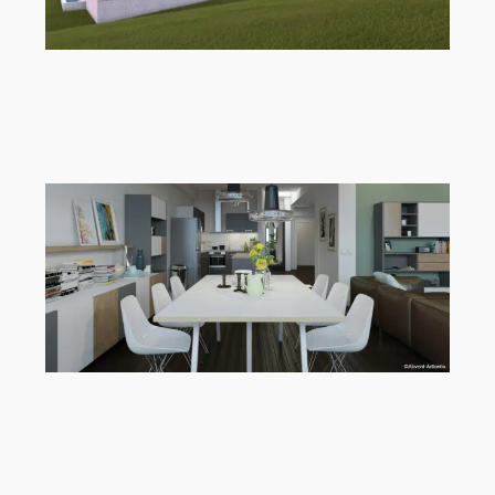
Artlantis 2021 und 2020 nun
kompatibel mit macOS Monterey und
Windows 11.
Neues Update für Artlantis 2020