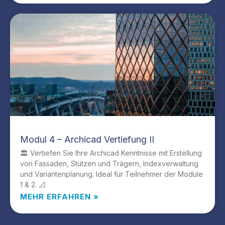
Modul 4 – Archicad Vertiefung II
🏛️ Vertiefen Sie Ihre Archicad Kenntnisse mit Erstellung
von Fassaden, Stützen und Trägern, Indexverwaltung
und Variantenplanung. Ideal für Teilnehmer der Module
1 & 2. 📐
MEHR ERFAHREN »