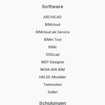
Software
ARCHICAD
BIMcloud
BIMcloud als Service
BIMm Tool
BIMx
DDScad
MEP Designer
NOVA AVA BIM
HKLSE-Modeller
Twinmotion
Solibri
Schulungen