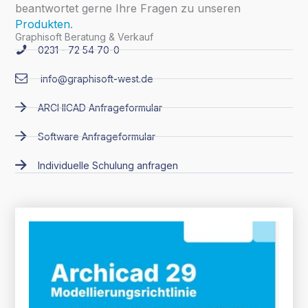
beantwortet gerne Ihre Fragen zu unseren
Produkten
.
Graphisoft Beratung & Verkauf
0231 - 72 54 70-0
info@graphisoft-west.de
ARCHICAD Anfrageformular
Software Anfrageformular
Individuelle Schulung anfragen