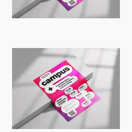
Vortragsreihe Campus+ an der FH
Dortmund mit Ute Aufmkolk