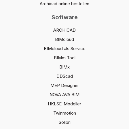
Archicad online bestellen
Software
ARCHICAD
BIMcloud
BIMcloud als Service
BIMm Tool
BIMx
DDScad
MEP Designer
NOVA AVA BIM
HKLSE-Modeller
Twinmotion
Solibri