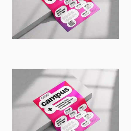
Vortragsreihe Campus+ an der FH
Dortmund mit Renèe Tribble