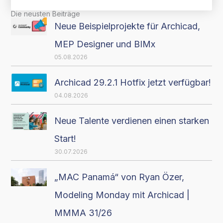
Die neusten Beiträge
Neue Beispielprojekte für Archicad,
MEP Designer und BIMx
05.08.2026
Archicad 29.2.1 Hotfix jetzt verfügbar!
04.08.2026
Neue Talente verdienen einen starken
Start!
30.07.2026
„MAC Panamá“ von Ryan Özer,
Modeling Monday mit Archicad |
MMMA 31/26