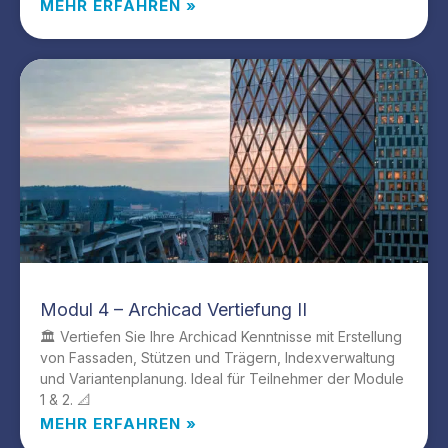
MEHR ERFAHREN »
Modul 4 – Archicad Vertiefung II
🏛️ Vertiefen Sie Ihre Archicad Kenntnisse mit Erstellung
von Fassaden, Stützen und Trägern, Indexverwaltung
und Variantenplanung. Ideal für Teilnehmer der Module
1 & 2. 📐
MEHR ERFAHREN »