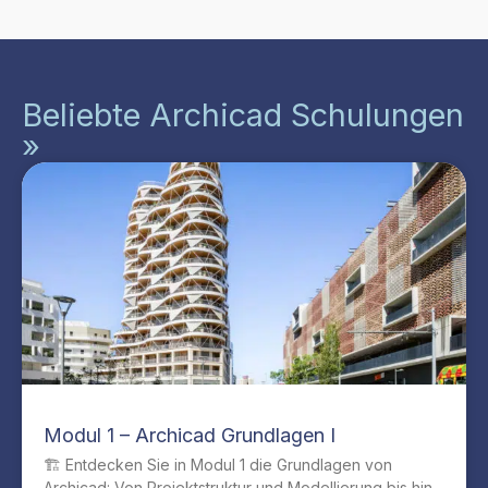
Beliebte Archicad Schulungen
»
Modul 1 – Archicad Grundlagen I
🏗️ Entdecken Sie in Modul 1 die Grundlagen von
Archicad: Von Projektstruktur und Modellierung bis hin