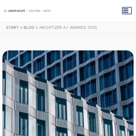
Zum
Inhalt
springen
START
BLOG
ARCHITIZER A+ AWARDS 2025