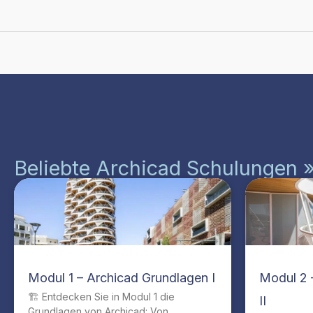
Beliebte Archicad Schulungen 
Modul 1 – Archicad Grundlagen I
Modul 2 
🏗️ Entdecken Sie in Modul 1 die
II
Grundlagen von Archicad: Von