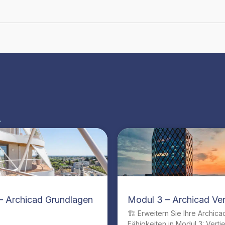
»
– Archicad Grundlagen
Modul 3 – Archicad Ver
🏗️ Erweitern Sie Ihre Archica
Fähigkeiten in Modul 3: Verti