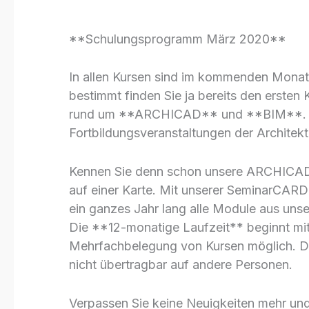
**Schulungsprogramm März 2020**
In allen Kursen sind im kommenden Monat
bestimmt finden Sie ja bereits den ersten 
rund um **ARCHICAD** und **BIM**. All
Fortbildungsveranstaltungen der Archit
Kennen Sie denn schon unsere ARCHICA
auf einer Karte. Mit unserer SeminarCAR
ein ganzes Jahr lang alle Module aus u
Die **12-monatige Laufzeit** beginnt mit 
Mehrfachbelegung von Kursen möglich. D
nicht übertragbar auf andere Personen.
Verpassen Sie keine Neuigkeiten mehr und