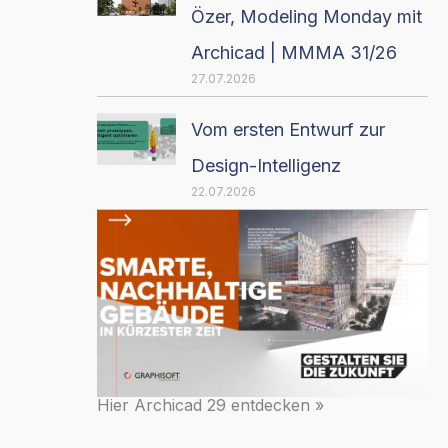
Özer, Modeling Monday mit
Archicad | MMMA 31/26
27.07.2026
Vom ersten Entwurf zur
Design-Intelligenz
22.07.2026
Hier Archicad 29 entdecken »