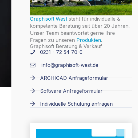
Graphisoft West
steht für individuelle &
kompetente Beratung seit über 20 Jahren.
Unser Team beantwortet gerne Ihre
Fragen zu unseren
Produkten
.
Graphisoft Beratung & Verkauf
0231 - 72 54 70-0
info@graphisoft-west.de
ARCHICAD Anfrageformular
Software Anfrageformular
Individuelle Schulung anfragen