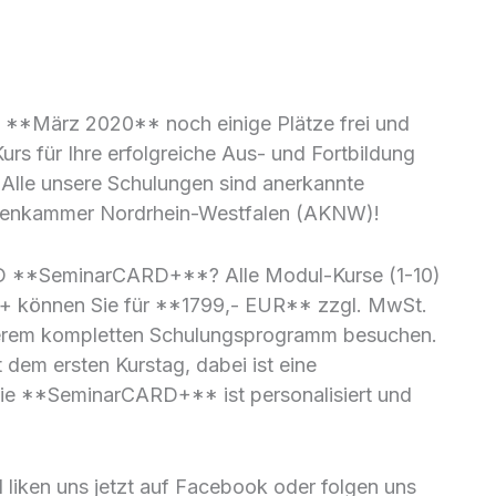
 **März 2020** noch einige Plätze frei und
Kurs für Ihre erfolgreiche Aus- und Fortbildung
e unsere Schulungen sind anerkannte
ektenkammer Nordrhein-Westfalen (AKNW)!
D **SeminarCARD+**? Alle Modul-Kurse (1-10)
D+ können Sie für **1799,- EUR** zzgl. MwSt.
nserem kompletten Schulungsprogramm besuchen.
dem ersten Kurstag, dabei ist eine
ie **SeminarCARD+** ist personalisiert und
 liken uns jetzt auf Facebook oder folgen uns