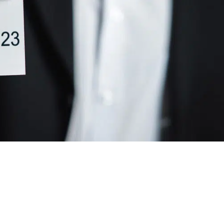
ogramm März