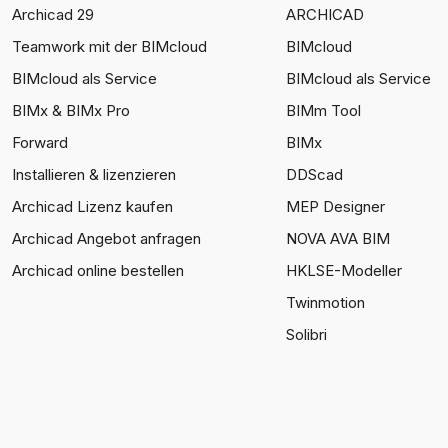
Archicad 29
ARCHICAD
Teamwork mit der BIMcloud
BIMcloud
BIMcloud als Service
BIMcloud als Service
BIMx & BIMx Pro
BIMm Tool
Forward
BIMx
Installieren & lizenzieren
DDScad
Archicad Lizenz kaufen
MEP Designer
Archicad Angebot anfragen
NOVA AVA BIM
Archicad online bestellen
HKLSE-Modeller
Twinmotion
Solibri