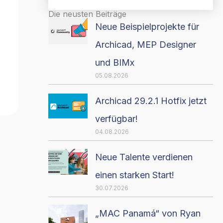
Die neusten Beiträge
Neue Beispielprojekte für
Archicad, MEP Designer
und BIMx
05.08.2026
Archicad 29.2.1 Hotfix jetzt
verfügbar!
04.08.2026
Neue Talente verdienen
einen starken Start!
30.07.2026
„MAC Panamá“ von Ryan