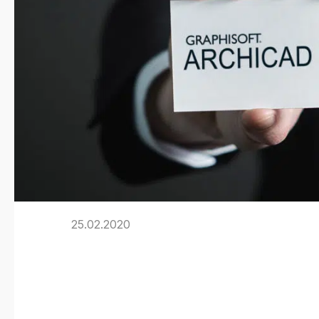
25.02.2020
Schulungspr
2020