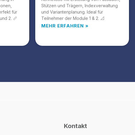
ionen,
Stützen und Trägern, Indexverwaltung
rfekt für
und Variantenplanung. Ideal für
und 2. 📏
Teilnehmer der Module 1 & 2. 📐
MEHR ERFAHREN »
Kontakt