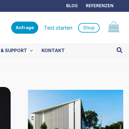
BLOG
REFERENZEN
Test starten
Shop
Anfrage
Such
 & SUPPORT
KONTAKT