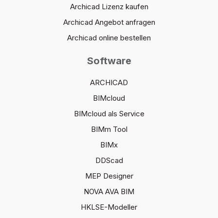
Archicad Lizenz kaufen
Archicad Angebot anfragen
Archicad online bestellen
Software
ARCHICAD
BIMcloud
BIMcloud als Service
BIMm Tool
BIMx
DDScad
MEP Designer
NOVA AVA BIM
HKLSE-Modeller