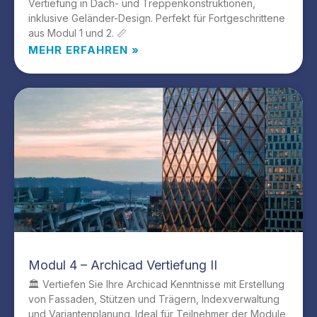
Vertiefung in Dach- und Treppenkonstruktionen,
inklusive Geländer-Design. Perfekt für Fortgeschrittene
aus Modul 1 und 2. 📏
MEHR ERFAHREN »
Modul 4 – Archicad Vertiefung II
🏛️ Vertiefen Sie Ihre Archicad Kenntnisse mit Erstellung
von Fassaden, Stützen und Trägern, Indexverwaltung
und Variantenplanung. Ideal für Teilnehmer der Module