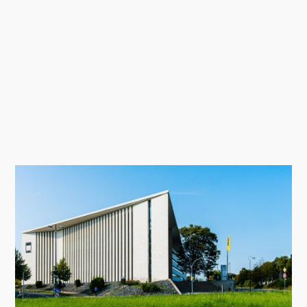
Warum kleine Fehler viel Projektzeit
kosten.