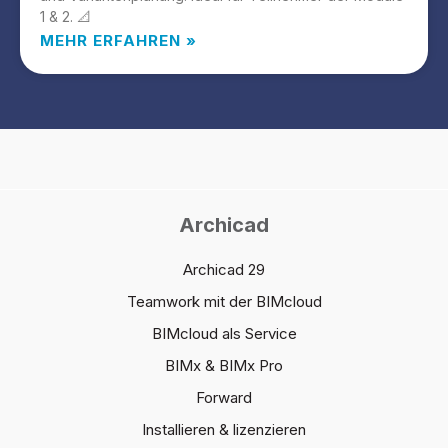
1 & 2. 📐
MEHR ERFAHREN »
Archicad
Archicad 29
Teamwork mit der BIMcloud
BIMcloud als Service
BIMx & BIMx Pro
Forward
Installieren & lizenzieren