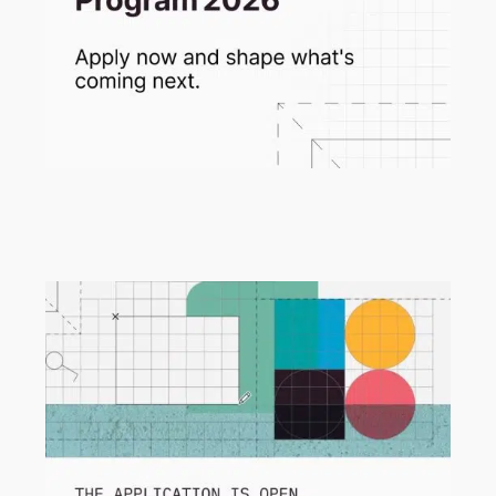
Letzter Aufruf für engagierte
Testerinnen und Tester!