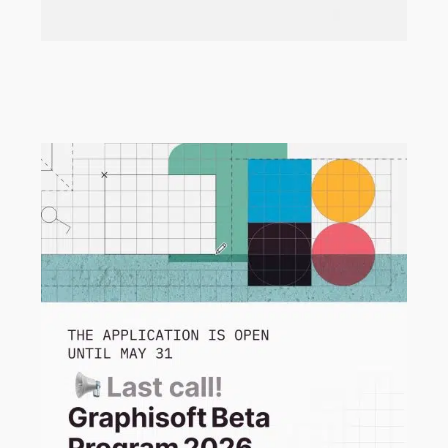
Neue Beispielprojekte für Archicad,
MEP Designer und BIMx