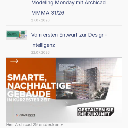
Modeling Monday mit Archicad |
MMMA 31/26
27.07.2026
Vom ersten Entwurf zur Design-
Intelligenz
22.07.2026
Hier Archicad 29 entdecken »