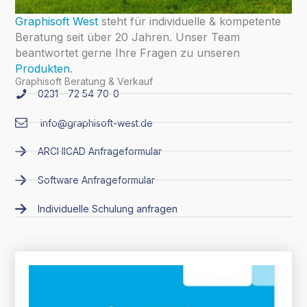
Graphisoft West
steht für individuelle & kompetente
Beratung seit über 20 Jahren. Unser Team
beantwortet gerne Ihre Fragen zu unseren
Produkten
.
Graphisoft Beratung & Verkauf
0231 - 72 54 70-0
info@graphisoft-west.de
ARCHICAD Anfrageformular
Software Anfrageformular
Individuelle Schulung anfragen