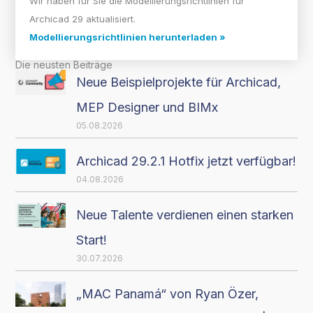
Wir haben für Sie die Modellierungsrichtlinien für
Archicad 29 aktualisiert.
Modellierungsrichtlinien herunterladen »
Die neusten Beiträge
Neue Beispielprojekte für Archicad,
MEP Designer und BIMx
05.08.2026
Archicad 29.2.1 Hotfix jetzt verfügbar!
04.08.2026
Neue Talente verdienen einen starken
Start!
30.07.2026
„MAC Panamá“ von Ryan Özer,