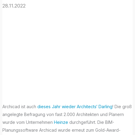
28.11.2022
Archicad
ausgezeichnet
mit Architects‘
Darling 2022
Award
Archicad ist auch
dieses Jahr wieder Architects‘ Darling
! Die groß
angelegte Befragung von fast 2.000 Architekten und Planern
wurde vom Unternehmen
Heinze
durchgeführt. Die BIM-
Planungssoftware Archicad wurde erneut zum Gold-Award-