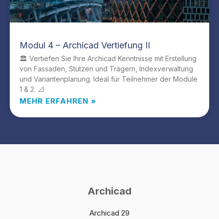
Modul 4 – Archicad Vertiefung II
🏛️ Vertiefen Sie Ihre Archicad Kenntnisse mit Erstellung
von Fassaden, Stützen und Trägern, Indexverwaltung
und Variantenplanung. Ideal für Teilnehmer der Module
1 & 2. 📐
MEHR ERFAHREN »
Archicad
Archicad 29