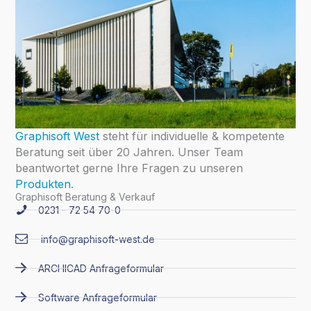
Graphisoft West
steht für individuelle & kompetente
Beratung seit über 20 Jahren. Unser Team
beantwortet gerne Ihre Fragen zu unseren
Produkten
.
Graphisoft Beratung & Verkauf
0231 - 72 54 70-0
info@graphisoft-west.de
ARCHICAD Anfrageformular
Software Anfrageformular