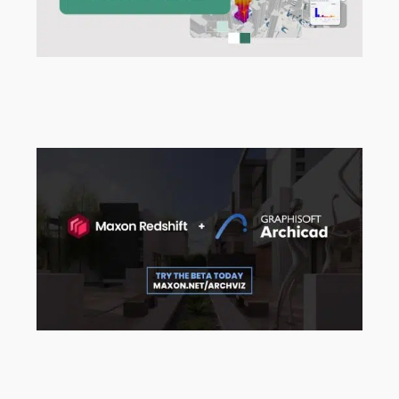
Vom ersten Entwurf zur Design-
Intelligenz
Ab sofort können Sie sich für die
Maxon Redshift für Archicad Beta