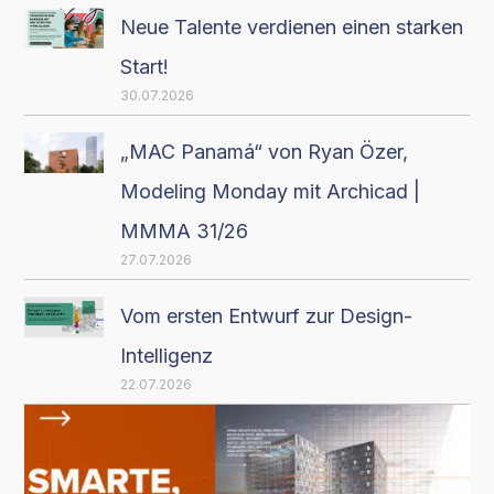
Neue Talente verdienen einen starken
Start!
30.07.2026
„MAC Panamá“ von Ryan Özer,
Modeling Monday mit Archicad |
MMMA 31/26
27.07.2026
Vom ersten Entwurf zur Design-
Intelligenz
22.07.2026