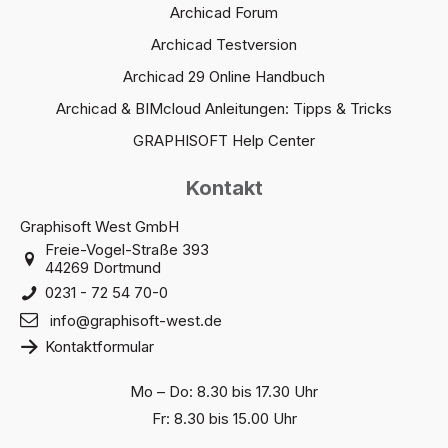
Archicad Forum
Archicad Testversion
Archicad 29 Online Handbuch
Archicad & BIMcloud Anleitungen: Tipps & Tricks
GRAPHISOFT Help Center
Kontakt
Graphisoft West GmbH
Freie-Vogel-Straße 393
44269 Dortmund
0231 - 72 54 70-0
info@graphisoft-west.de
Kontaktformular
Mo – Do: 8.30 bis 17.30 Uhr
Fr: 8.30 bis 15.00 Uhr