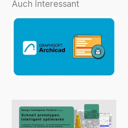
Auch interessant
Archicad 29.2.1 Hotfix jetzt verfügbar!