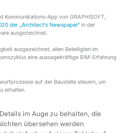
- und Kommunikations-App von GRAPHISOFT,
020 der „Architect’s Newspaper“
in der
ware ausgezeichnet.
keit ausgezeichnet, allen Beteiligten im
ebenszyklus eine aussagekräftige BIM-Erfahrung
wurfprozesse auf der Baustelle steuern, um
u erhalten.
 Details im Auge zu behalten, die
bsichten übersehen werden