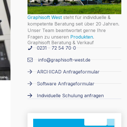
Graphisoft West
steht für individuelle &
kompetente Beratung seit über 20 Jahren.
Unser Team beantwortet gerne Ihre
Fragen zu unseren
Produkten
.
Graphisoft Beratung & Verkauf
0231 - 72 54 70-0
info@graphisoft-west.de
ARCHICAD Anfrageformular
Software Anfrageformular
Individuelle Schulung anfragen