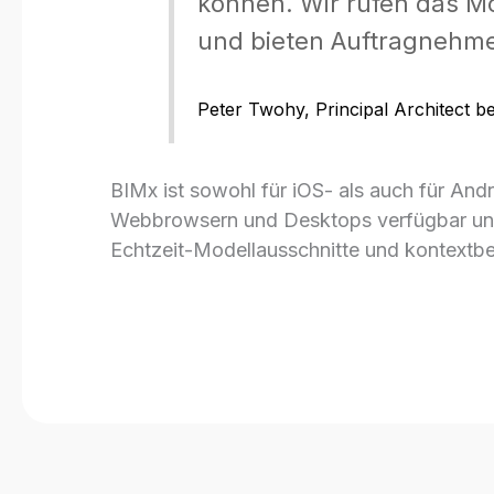
können. Wir rufen das Mo
und bieten Auftragnehmern
Peter Twohy, Principal Architect be
BIMx ist sowohl für iOS- als auch für And
Webbrowsern und Desktops verfügbar und b
Echtzeit-Modellausschnitte und kontext