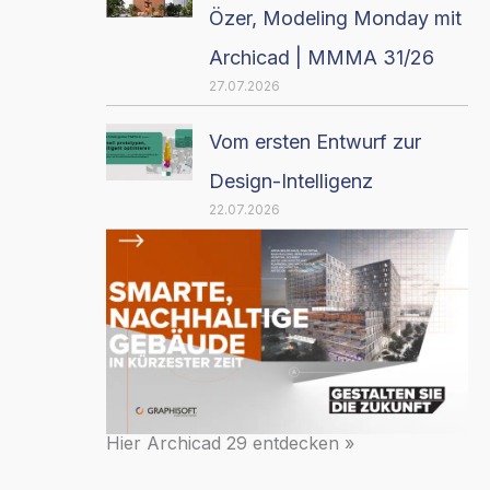
Özer, Modeling Monday mit
Archicad | MMMA 31/26
27.07.2026
Vom ersten Entwurf zur
Design-Intelligenz
22.07.2026
Hier Archicad 29 entdecken »