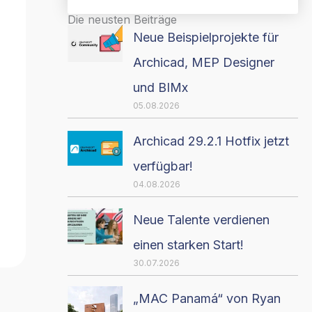
Die neusten Beiträge
Neue Beispielprojekte für
Archicad, MEP Designer
und BIMx
05.08.2026
Archicad 29.2.1 Hotfix jetzt
verfügbar!
04.08.2026
Neue Talente verdienen
einen starken Start!
30.07.2026
„MAC Panamá“ von Ryan