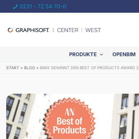
Zum
0231 - 72 54 70-0
Inhalt
springen
PRODUKTE
OPENBIM
START
BLOG
BIMX GEWINNT DEN BEST OF PRODUCTS AWARD 2