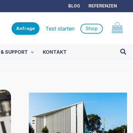
BLOG
REFERENZEN
Test starten
Shop
Anfrage
Such
 & SUPPORT
KONTAKT