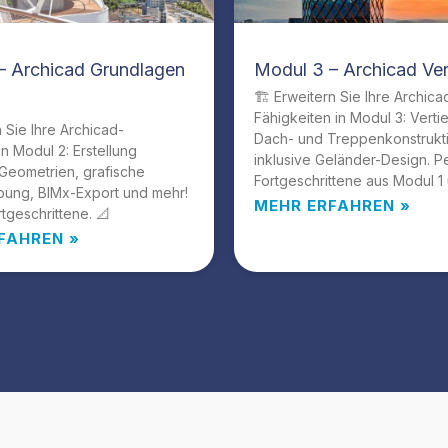
– Archicad Grundlagen
Modul 3 – Archicad Ver
🏗️ Erweitern Sie Ihre Archica
Fähigkeiten in Modul 3: Verti
n Sie Ihre Archicad-
Dach- und Treppenkonstrukt
in Modul 2: Erstellung
inklusive Geländer-Design. Pe
Geometrien, grafische
Fortgeschrittene aus Modul 1 
bung, BIMx-Export und mehr!
MEHR ERFAHREN »
rtgeschrittene. 📐
FAHREN »