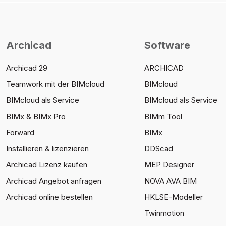
Archicad
Software
Archicad 29
ARCHICAD
Teamwork mit der BIMcloud
BIMcloud
BIMcloud als Service
BIMcloud als Service
BIMx & BIMx Pro
BIMm Tool
Forward
BIMx
Installieren & lizenzieren
DDScad
Archicad Lizenz kaufen
MEP Designer
Archicad Angebot anfragen
NOVA AVA BIM
Archicad online bestellen
HKLSE-Modeller
Twinmotion