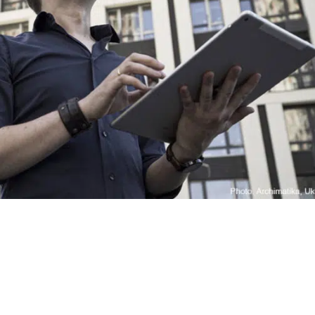
den Best of
rd 2020