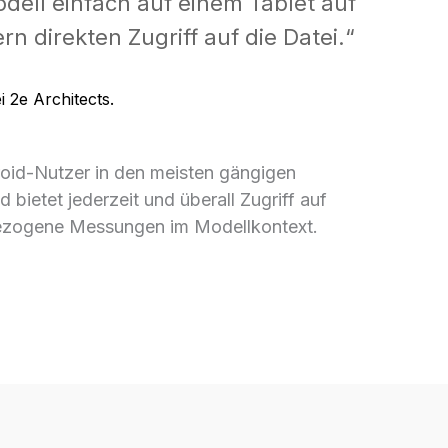
dell einfach auf einem Tablet auf
 direkten Zugriff auf die Datei.“
i 2e Architects.
roid-Nutzer in den meisten gängigen
ietet jederzeit und überall Zugriff auf
bezogene Messungen im Modellkontext.