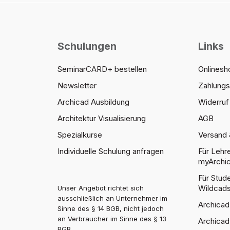
Schulungen
Links
SeminarCARD+ bestellen
Onlinesh
Newsletter
Zahlung
Archicad Ausbildung
Widerruf 
Architektur Visualisierung
AGB
Spezialkurse
Versand 
Individuelle Schulung anfragen
Für Lehr
myArchic
Für Stu
Wildcad
Unser Angebot richtet sich
ausschließlich an Unternehmer im
Archicad
Sinne des § 14 BGB, nicht jedoch
an Verbraucher im Sinne des § 13
Archicad
BGB.