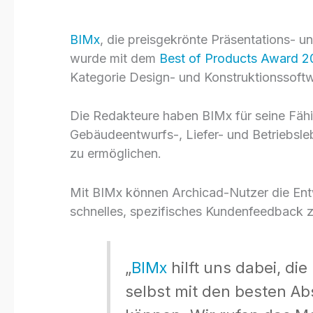
BIMx
, die preisgekrönte Präsentations
wurde mit dem
Best of Products Award 2
Kategorie Design- und Konstruktionssoft
Die Redakteure haben BIMx für seine Fähig
Gebäudeentwurfs-, Liefer- und Betriebsl
zu ermöglichen.
Mit BIMx können Archicad-Nutzer die Ent
schnelles, spezifisches Kundenfeedback z
„
BIMx
hilft uns dabei, die
selbst mit den besten A