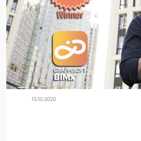
13.10.2020
BIMx gewinnt 
Products Awa