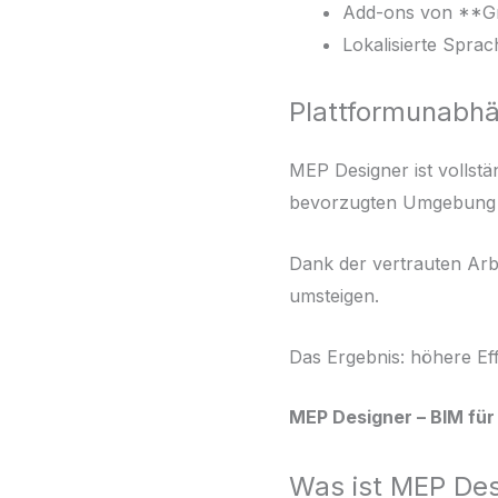
Add-ons von **Gra
Lokalisierte Sprac
Plattformunabhän
MEP Designer ist vollstä
bevorzugten Umgebung 
Dank der vertrauten Ar
umsteigen.
Das Ergebnis: höhere Eff
MEP Designer – BIM für 
Was ist MEP Des