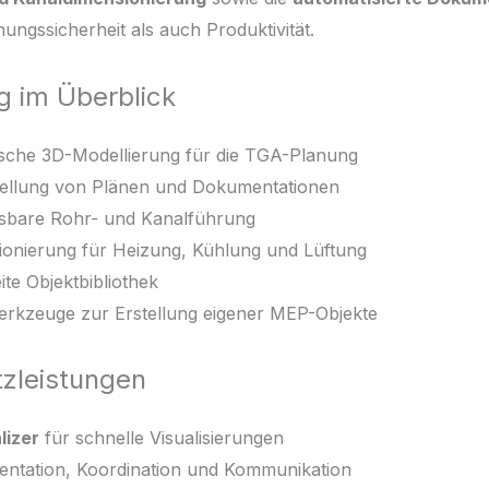
ungssicherheit als auch Produktivität.
 im Überblick
rische 3D-Modellierung für die TGA-Planung
tellung von Plänen und Dokumentationen
assbare Rohr- und Kanalführung
sionierung für Heizung, Kühlung und Lüftung
ite Objektbibliothek
erkzeuge zur Erstellung eigener MEP-Objekte
tzleistungen
lizer
für schnelle Visualisierungen
entation, Koordination und Kommunikation