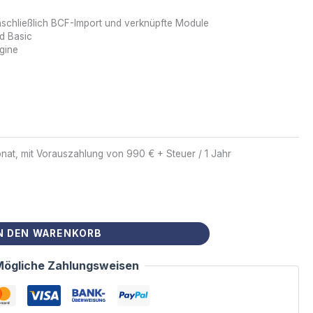
inschließlich BCF-Import und verknüpfte Module
d Basic
gine
at, mit Vorauszahlung von 990 € + Steuer / 1 Jahr
N DEN WARENKORB
Mögliche Zahlungsweisen