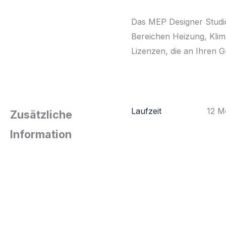
Das MEP Designer Studio-
Bereichen Heizung, Klima
Lizenzen, die an Ihren 
Laufzeit
12 M
Zusätzliche
Information