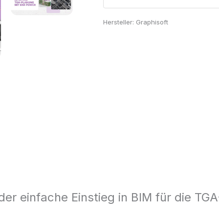
Hersteller:
Graphisoft
er einfache Einstieg in BIM für die TG