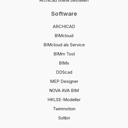
Archicad online bestellen
Software
ARCHICAD
BIMcloud
BIMcloud als Service
BIMm Tool
BIMx
DDScad
MEP Designer
NOVA AVA BIM
HKLSE-Modeller
Twinmotion
Solibri