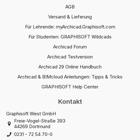
AGB
Versand & Lieferung
Für Lehrende: myArchicad.Graphisoft.com
Für Studenten: GRAPHISOFT Wildcads
Archicad Forum
Archicad Testversion
Archicad 29 Online Handbuch
Archicad & BIMcloud Anleitungen: Tipps & Tricks
GRAPHISOFT Help Center
Kontakt
Graphisoft West GmbH
Freie-Vogel-Straße 393
44269 Dortmund
0231 - 72 54 70-0