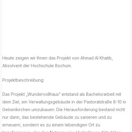
Modeling
Monday mit
Archicad!
Heute zeigen wir Ihnen das Projekt von Ahmad Al Khatib,
Absolvent der Hochschule Bochum.
Projektbeschreibung:
Das Projekt „Wundervollhaus“ entstand als Bachelorarbeit mit
dem Ziel, ein Verwaltungsgebäude in der Pastoratstraße 8-10 in
Gelsenkirchen umzubauen. Die Herausforderung bestand nicht
nur darin, das bestehende Gebäude zu sanieren und zu
erneuern, sondern es zu einem lebendigen Ort zu