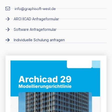
info@graphisoft-west.de
ARCHICAD Anfrageformular
Software Anfrageformular
Individuelle Schulung anfragen