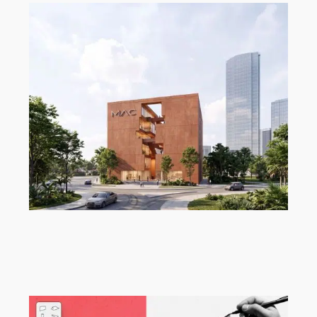
„MAC Panamá“ von Ryan Özer,
Modeling Monday mit Archicad |
MMMA 31/26