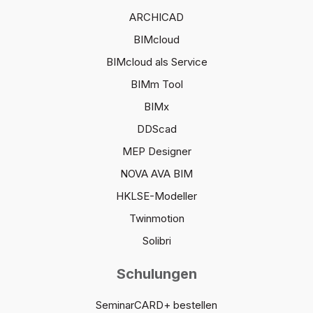
ARCHICAD
BIMcloud
BIMcloud als Service
BIMm Tool
BIMx
DDScad
MEP Designer
NOVA AVA BIM
HKLSE-Modeller
Twinmotion
Solibri
Schulungen
SeminarCARD+ bestellen