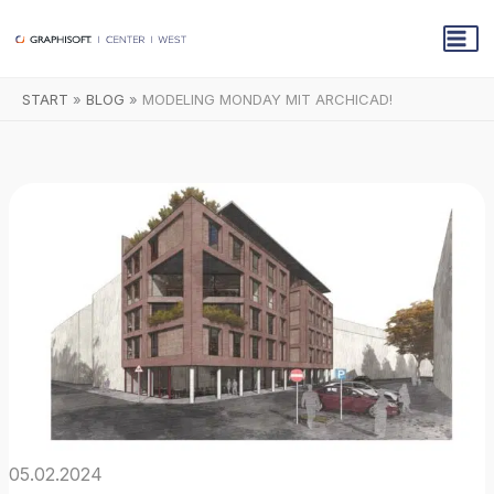
Zum
Inhalt
springen
START
BLOG
MODELING MONDAY MIT ARCHICAD!
05.02.2024