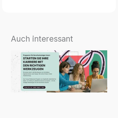
Auch interessant
Neue Talente verdienen einen starken
Start!