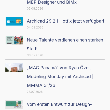
MEP Designer und BIMx
05.08.2026
Archicad 29.2.1 Hotfix jetzt verfügbar!
04.08.2026
Neue Talente verdienen einen starken
Start!
30.07.2026
„MAC Panamá“ von Ryan Özer,
Modeling Monday mit Archicad |
MMMA 31/26
27.07.2026
Vom ersten Entwurf zur Design-