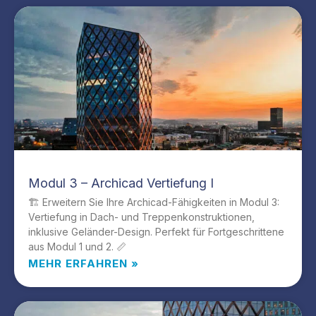
Modul 3 – Archicad Vertiefung I
🏗️ Erweitern Sie Ihre Archicad-Fähigkeiten in Modul 3:
Vertiefung in Dach- und Treppenkonstruktionen,
inklusive Geländer-Design. Perfekt für Fortgeschrittene
aus Modul 1 und 2. 📏
MEHR ERFAHREN »